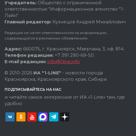
Учредитель:
Общество с ограниченной
ответственностью "Информационное агентство "1-
Лайн"
Главный редактор:
Кузнецов Андрей Михайлович
Редакция не несет ответственности за информацию,
содержащуюся в рекламных объявлениях.
Адрес:
660075, г. Красноярск, Маерчака, 3, оф. 814.
Телефон редакции:
+7 391 290-69-50.
E-mail редакции:
info@1line.info
© 2010-2026
ИА "1-LINE"
- новости города
Красноярска, Красноярского края, Сибири.
ПОДПИСЫВАЙТЕСЬ НА НАС
и читайте самое интересное от ИА «1-Line» там, где
удобно