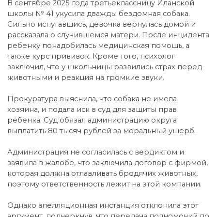
В сентябре 2025 года третьеклассницу Иланской
школы № 41 укусила дважды бездомная собака.
Сильно испугавшись, девочка вернулась домой и
рассказала о случившемся матери. После инцидента
ребенку понадобилась медицинская помощь, а
также курс прививок. Кроме того, психолог
заключил, что у школьницы развились страх перед
животными и реакция на громкие звуки.
Прокуратура выяснила, что собака не имела
хозяина, и подала иск в суд для защиты прав
ребенка. Суд обязал администрацию округа
выплатить 80 тысяч рублей за моральный ущерб.
Администрация не согласилась с вердиктом и
заявила в жалобе, что заключила договор с фирмой,
которая должна отлавливать бродячих животных,
поэтому ответственность лежит на этой компании.
Однако апелляционная инстанция отклонила этот
аргумент, подчеркнув, что передача полномочий по