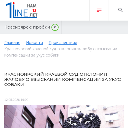
Красноярск:
пробки
0
Главная
Новости
Происшествия
Красноярский краевой суд отклонил жалобу о взыскании
компенсации за укус собаки
КРАСНОЯРСКИЙ КРАЕВОЙ СУД ОТКЛОНИЛ
ЖАЛОБУ О ВЗЫСКАНИИ КОМПЕНСАЦИИ ЗА УКУС
СОБАКИ
12.05.2026 19:00