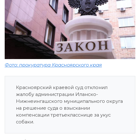
Фото: прокуратура Красноярского края
Красноярский краевой суд отклонил
жалобу администрации Иланско-
Нижнеингашского муниципального округа
на решение суда о взыскании
компенсации третьекласснице за укус
собаки.