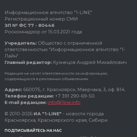
Информационное агентство "1-LINE"
Регистрационный номер СМИ
ЭЛ № ФС 77 - 80446
Роскомнадзор от 15.03.2021 года
Учредитель:
Общество с ограниченной
ответственностью "Информационное агентство "1-
Лайн"
Главный редактор:
Кузнецов Андрей Михайлович
Редакция не несет ответственности за информацию,
содержащуюся в рекламных объявлениях.
Адрес:
660075, г. Красноярск, Маерчака, 3, оф. 814.
Телефон редакции:
+7 391 290-69-50.
E-mail редакции:
info@1line.info
© 2010-2026
ИА "1-LINE"
- новости города
Красноярска, Красноярского края, Сибири.
ПОДПИСЫВАЙТЕСЬ НА НАС