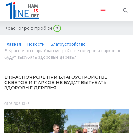
Красноярск:
пробки
3
Главная
Новости
Благоустройство
В Красноярске при благоустройстве скверов и парков не
будут вырубать здоровые деревья
В КРАСНОЯРСКЕ ПРИ БЛАГОУСТРОЙСТВЕ
СКВЕРОВ И ПАРКОВ НЕ БУДУТ ВЫРУБАТЬ
ЗДОРОВЫЕ ДЕРЕВЬЯ
05.06.2026 13:45