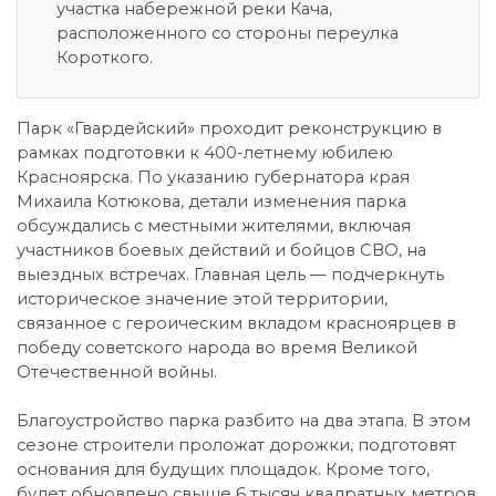
участка набережной реки Кача,
расположенного со стороны переулка
Короткого.
Парк «Гвардейский» проходит реконструкцию в
рамках подготовки к 400-летнему юбилею
Красноярска. По указанию губернатора края
Михаила Котюкова, детали изменения парка
обсуждались с местными жителями, включая
участников боевых действий и бойцов СВО, на
выездных встречах. Главная цель — подчеркнуть
историческое значение этой территории,
связанное с героическим вкладом красноярцев в
победу советского народа во время Великой
Отечественной войны.
Благоустройство парка разбито на два этапа. В этом
сезоне строители проложат дорожки, подготовят
основания для будущих площадок. Кроме того,
будет обновлено свыше 6 тысяч квадратных метров