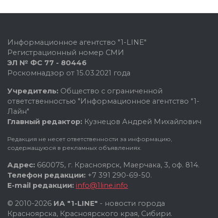
Информационное агентство "1-LINE"
Регистрационный номер СМИ
ЭЛ № ФС 77 - 80446
Роскомнадзор от 15.03.2021 года
Учредитель:
Общество с ограниченной
ответственностью "Информационное агентство "1-
Лайн"
Главный редактор:
Кузнецов Андрей Михайлович
Редакция не несет ответственности за информацию,
содержащуюся в рекламных объявлениях.
Адрес:
660075, г. Красноярск, Маерчака, 3, оф. 814.
Телефон редакции:
+7 391 290-69-50.
E-mail редакции:
info@1line.info
© 2010-2026
ИА "1-LINE"
- новости города
Красноярска, Красноярского края, Сибири.