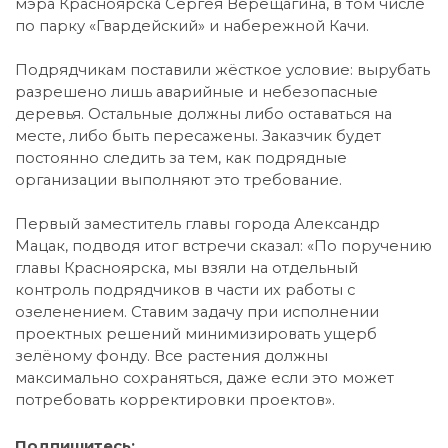
мэра Красноярска Сергея Верещагина, в том числе
по парку «Гвардейский» и набережной Качи.
Подрядчикам поставили жёсткое условие: вырубать
разрешено лишь аварийные и небезопасные
деревья. Остальные должны либо оставаться на
месте, либо быть пересажены. Заказчик будет
постоянно следить за тем, как подрядные
организации выполняют это требование.
Первый заместитель главы города Александр
Мацак, подводя итог встречи сказал: «По поручению
главы Красноярска, мы взяли на отдельный
контроль подрядчиков в части их работы с
озеленением. Ставим задачу при исполнении
проектных решений минимизировать ущерб
зелёному фонду. Все растения должны
максимально сохраняться, даже если это может
потребовать корректировки проектов».
Подпишитесь: