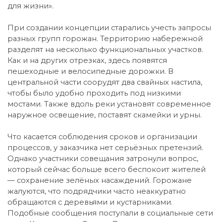
для жизни».
При создании концепции старались учесть запросы
разных групп горожан. Территорию набережной
разделят на несколько функциональных участков.
Как и на других отрезках, здесь появятся
пешеходные и велосипедные дорожки. В
центральной части соорудят два свайных настила,
чтобы было удобно проходить под низкими
мостами. Также вдоль реки установят современное
наружное освещение, поставят скамейки и урны.
Что касается соблюдения сроков и организации
процессов, у заказчика нет серьёзных претензий.
Однако участники совещания затронули вопрос,
который сейчас больше всего беспокоит жителей
— сохранение зелёных насаждений. Горожане
жалуются, что подрядчики часто неаккуратно
обращаются с деревьями и кустарниками.
Подобные сообщения поступали в социальные сети