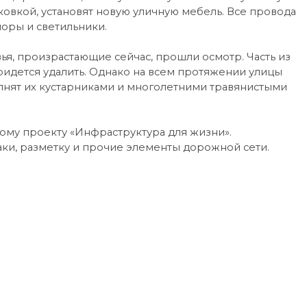
ковкой, установят новую уличную мебель. Все провода
оры и светильники.
я, произрастающие сейчас, прошли осмотр. Часть из
идется удалить. Однако на всем протяжении улицы
лнят их кустарниками и многолетними травянистыми
ому проекту «Инфраструктура для жизни».
аки, разметку и прочие элементы дорожной сети.