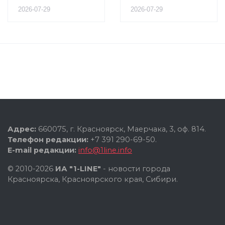
2026-07-29
2026-07-29
Адрес:
660075, г. Красноярск, Маерчака, 3, оф. 814.
Телефон редакции:
+7 391 290-69-50.
E-mail редакции:
info@1line.info
© 2010-2026
ИА "1-LINE"
- новости города
Красноярска, Красноярского края, Сибири.