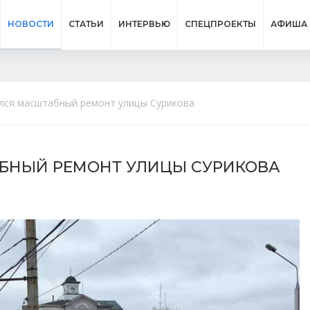
НОВОСТИ
СТАТЬИ
ИНТЕРВЬЮ
СПЕЦПРОЕКТЫ
АФИША
ался масштабный ремонт улицы Сурикова
АБНЫЙ РЕМОНТ УЛИЦЫ СУРИКОВА