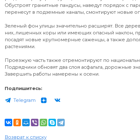
Обустроят гранитные пандусы, наведут порядок с пар
перенесут в подземные каналы, смонтируют новые оп
Зеленый фон улицы значительно расширят. Все деревь
них, лишенных коры или имеющих опасный наклон, пр
посадят новые крупномерные саженцы, а также допо
растениями.
Проезжую часть также отремонтируют по национальн
Подрядчики обновят два слоя асфальта, дорожные зн
Завершить работы намерены к осени.
Подпишитесь:
Telegram
Возврат к списку