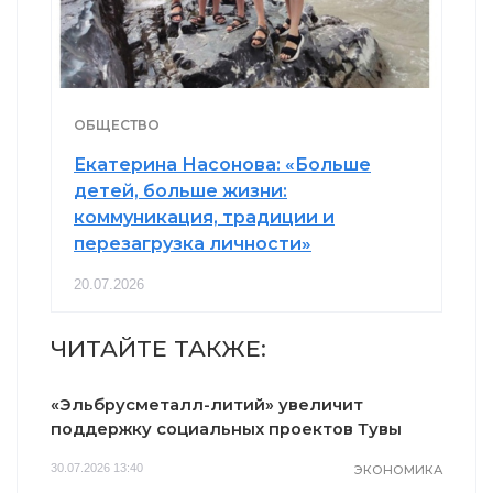
ОБЩЕСТВО
Екатерина Насонова: «Больше
детей, больше жизни:
коммуникация, традиции и
перезагрузка личности»
20.07.2026
ЧИТАЙТЕ ТАКЖЕ:
«Эльбрусметалл-литий» увеличит
поддержку социальных проектов Тувы
30.07.2026 13:40
ЭКОНОМИКА