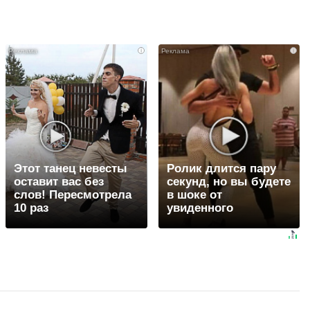
i
i
Этот танец невесты
Ролик длится пару
оставит вас без
секунд, но вы будете
слов! Пересмотрела
в шоке от
10 раз
увиденного