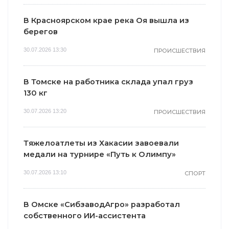
В Красноярском крае река Оя вышла из
берегов
30.07.2026 13:30
ПРОИСШЕСТВИЯ
В Томске на работника склада упал груз
130 кг
30.07.2026 13:20
ПРОИСШЕСТВИЯ
Тяжелоатлеты из Хакасии завоевали
медали на турнире «Путь к Олимпу»
30.07.2026 13:10
СПОРТ
В Омске «СибзаводАгро» разработал
собственного ИИ-ассистента