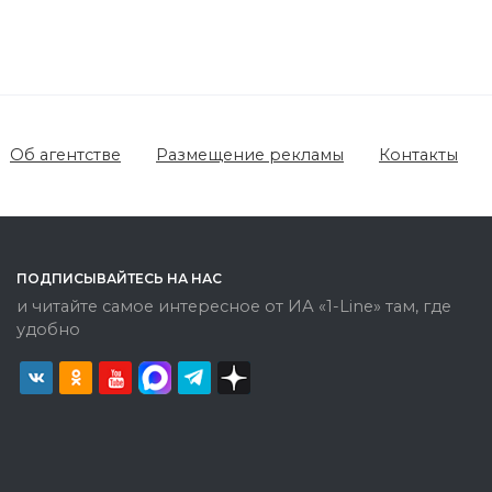
Об агентстве
Размещение рекламы
Контакты
ПОДПИСЫВАЙТЕСЬ НА НАС
и читайте самое интересное от ИА «1-Line» там, где
удобно