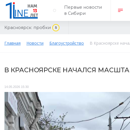
Первые новости
в Сибири
Красноярск:
пробки
5
Главная
Новости
Благоустройство
В Красноярске нач
В КРАСНОЯРСКЕ НАЧАЛСЯ МАСШТ
14.05.2026 15:30