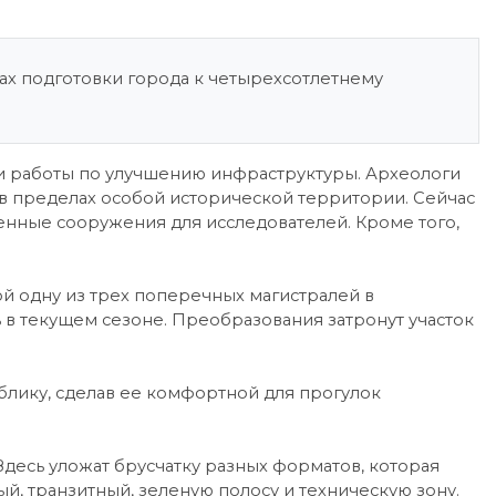
х подготовки города к четырехсотлетнему
и работы по улучшению инфраструктуры. Археологи
 в пределах особой исторической территории. Сейчас
енные сооружения для исследователей. Кроме того,
ой одну из трех поперечных магистралей в
 в текущем сезоне. Преобразования затронут участок
лику, сделав ее комфортной для прогулок
десь уложат брусчатку разных форматов, которая
й, транзитный, зеленую полосу и техническую зону.