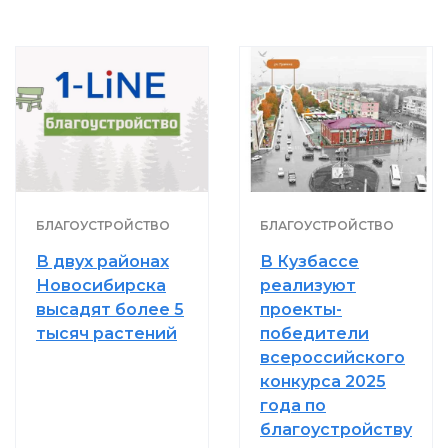
БЛАГОУСТРОЙСТВО
БЛАГОУСТРОЙСТВО
В двух районах
В Кузбассе
Новосибирска
реализуют
высадят более 5
проекты-
тысяч растений
победители
всероссийского
конкурса 2025
года по
благоустройству