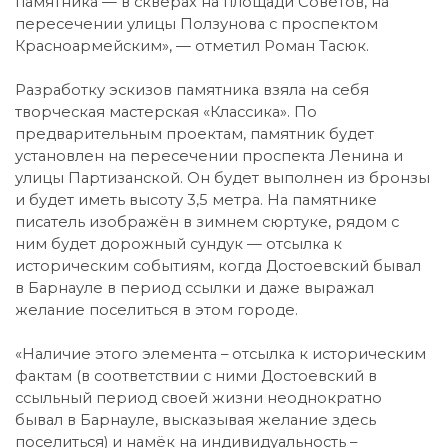
памятника — в скверах на площади Советов, на
пересечении улицы Ползунова с проспектом
Красноармейским», — отметил Роман Тасюк.
Разработку эскизов памятника взяла на себя
творческая мастерская «Классика». По
предварительным проектам, памятник будет
установлен на пересечении проспекта Ленина и
улицы Партизанской. Он будет выполнен из бронзы
и будет иметь высоту 3,5 метра. На памятнике
писатель изображён в зимнем сюртуке, рядом с
ним будет дорожный сундук — отсылка к
историческим событиям, когда Достоевский бывал
в Барнауле в период ссылки и даже выражал
желание поселиться в этом городе.
«Наличие этого элемента – отсылка к историческим
фактам (в соответствии с ними Достоевский в
ссыльный период своей жизни неоднократно
бывал в Барнауле, высказывая желание здесь
поселиться) и намёк на индивидуальность –