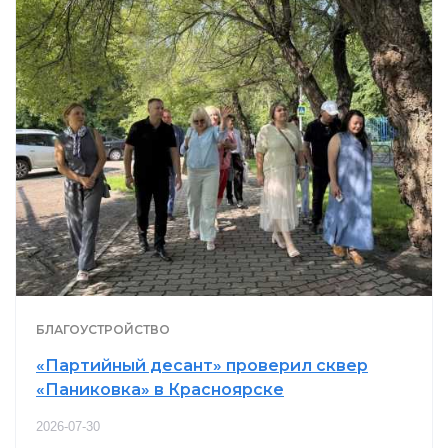
БЛАГОУСТРОЙСТВО
«Партийный десант» проверил сквер
«Паниковка» в Красноярске
2026-07-30