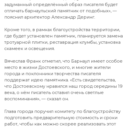
задуманный определённый образ писателя будет
отличать барнаульский памятник от подобных», —
пояснил архитектор Александр Деринг.
Кроме того, в рамках благоустройства территории,
где будет установлен памятник, планируется замена
тротуарной плитки, реставрация клумбы, установка
скамеек и освещения.
Вячеслав Франк отметил, что Барнаул имеет особое
место в жизни Достоевского, и многие жители
города и поклонники творчества писателя
поддержат идею памятника. «Есть свидетельства,
что Достоевскому нравился наш город середины 19
века, о нём писатель оставил очень светлые
воспоминания», — сказал он.
Глава города поручил комитету по благоустройству
подготовить предварительную стоимость и сроки
работ, чтобы как можно скорее реализовать этот