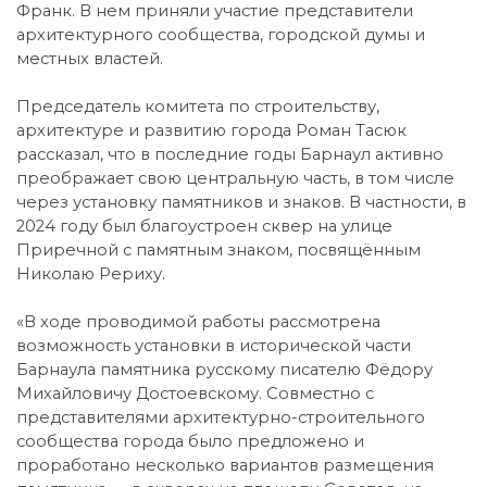
Франк. В нем приняли участие представители
архитектурного сообщества, городской думы и
местных властей.
Председатель комитета по строительству,
архитектуре и развитию города Роман Тасюк
рассказал, что в последние годы Барнаул активно
преображает свою центральную часть, в том числе
через установку памятников и знаков. В частности, в
2024 году был благоустроен сквер на улице
Приречной с памятным знаком, посвящённым
Николаю Рериху.
«В ходе проводимой работы рассмотрена
возможность установки в исторической части
Барнаула памятника русскому писателю Фёдору
Михайловичу Достоевскому. Совместно с
представителями архитектурно-строительного
сообщества города было предложено и
проработано несколько вариантов размещения