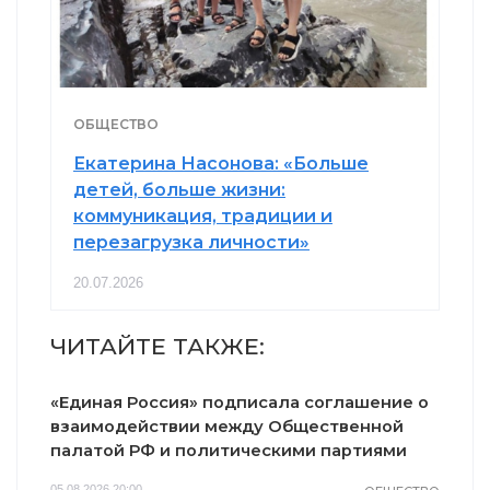
ОБЩЕСТВО
Екатерина Насонова: «Больше
детей, больше жизни:
коммуникация, традиции и
перезагрузка личности»
20.07.2026
ЧИТАЙТЕ ТАКЖЕ:
«Единая Россия» подписала соглашение о
взаимодействии между Общественной
палатой РФ и политическими партиями
05.08.2026 20:00