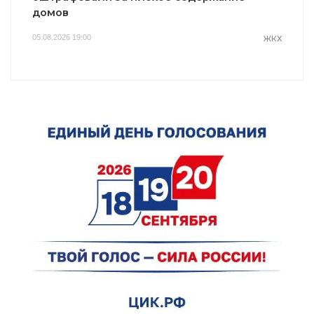
домов
05.08.2026 19:00
ЖКХ