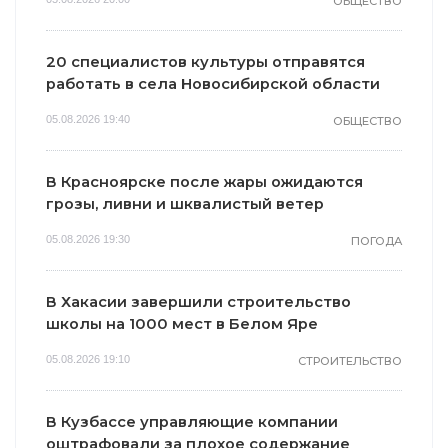
ОБЩЕСТВО
20 специалистов культуры отправятся
работать в села Новосибирской области
05.08.2026 19:40
ОБЩЕСТВО
В Красноярске после жары ожидаются
грозы, ливни и шквалистый ветер
05.08.2026 19:30
ПОГОДА
В Хакасии завершили строительство
школы на 1000 мест в Белом Яре
05.08.2026 19:10
СТРОИТЕЛЬСТВО
В Кузбассе управляющие компании
оштрафовали за плохое содержание