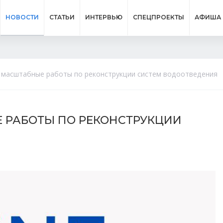
НОВОСТИ
СТАТЬИ
ИНТЕРВЬЮ
СПЕЦПРОЕКТЫ
АФИША
т масштабные работы по реконструкции систем водоотведения
Е РАБОТЫ ПО РЕКОНСТРУКЦИИ