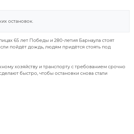
их остановок.
ицах 65 лет Победы и 280-летия Барнаула стоят
сли пойдёт дождь, людям придётся стоять под
ному хозяйству и транспорту с требованием срочно
сделают быстро, чтобы остановки снова стали