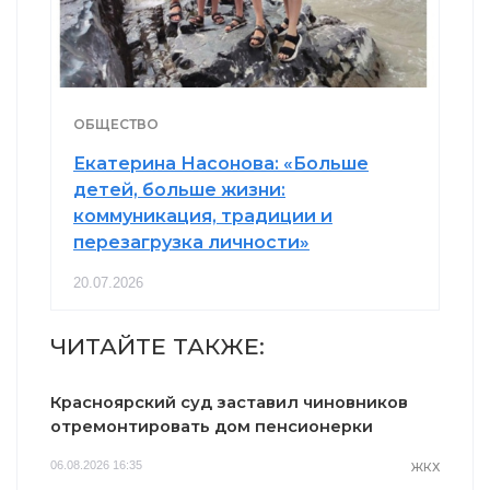
ОБЩЕСТВО
Екатерина Насонова: «Больше
детей, больше жизни:
коммуникация, традиции и
перезагрузка личности»
20.07.2026
ЧИТАЙТЕ ТАКЖЕ:
Красноярский суд заставил чиновников
отремонтировать дом пенсионерки
06.08.2026 16:35
ЖКХ