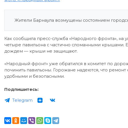
Жители Барнаула возмущены состоянием городск
Как сообщила пресс-служба «Народного фронта», на ул
четыре павильона с частично сломанными крышами. Е
дождем — крыши не защищают.
«Народный фронт» уже обратился в комитет по дорож
починить павильоны. Горожане надеются, что ремонт 
удобными и безопасными.
Подпишитесь:
Telegram