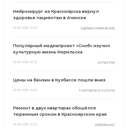
Нейрохирург из Красноярска вернул
здоровье пациентам в Ачинске
06.08.2026 16:20
ЗДРАВООХРАНЕНИЕ
Популярный медиапроект «Сноб» изучил
культурную жизнь Норильска
06.08.2026 16:16
КУЛЬТУРА
Цены на бензин в Кузбассе пошли вниз
06.08.2026 16:00
ТОРГОВЛЯ И УСЛУГИ
Ремонт в двух квартирах обошёлся
тюремным сроком в Красноярском крае
06.08.2026 15:50
КРИМИНАЛ