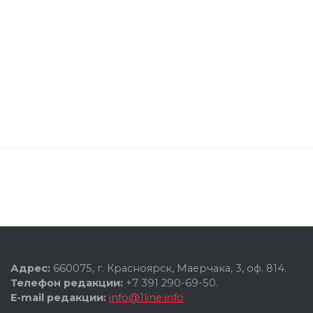
Адрес:
660075, г. Красноярск, Маерчака, 3, оф. 814.
Телефон редакции:
+7 391 290-69-50.
E-mail редакции:
info@1line.info