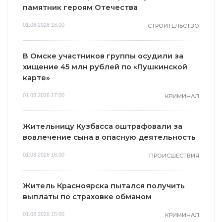
памятник героям Отечества
01.08.2026 18:00
СТРОИТЕЛЬСТВО
В Омске участников группы осудили за
хищение 45 млн рублей по «Пушкинской
карте»
01.08.2026 17:00
КРИМИНАЛ
Жительницу Кузбасса оштрафовали за
вовлечение сына в опасную деятельность
01.08.2026 16:00
ПРОИСШЕСТВИЯ
Житель Красноярска пытался получить
выплаты по страховке обманом
01.08.2026 15:00
КРИМИНАЛ