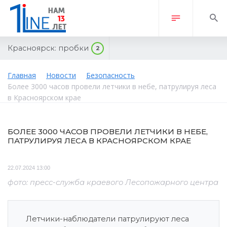
Красноярск:
пробки
2
Главная
Новости
Безопасность
Более 3000 часов провели летчики в небе, патрулируя леса
в Красноярском крае
БОЛЕЕ 3000 ЧАСОВ ПРОВЕЛИ ЛЕТЧИКИ В НЕБЕ,
ПАТРУЛИРУЯ ЛЕСА В КРАСНОЯРСКОМ КРАЕ
22.07.2024 13:00
фото: пресс-служба краевого Лесопожарного центра
Летчики-наблюдатели патрулируют леса