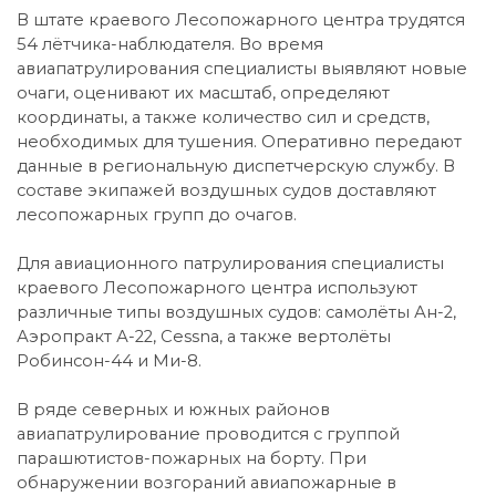
В штате краевого Лесопожарного центра трудятся
54 лётчика-наблюдателя. Во время
авиапатрулирования специалисты выявляют новые
очаги, оценивают их масштаб, определяют
координаты, а также количество сил и средств,
необходимых для тушения. Оперативно передают
данные в региональную диспетчерскую службу. В
составе экипажей воздушных судов доставляют
лесопожарных групп до очагов.
Для авиационного патрулирования специалисты
краевого Лесопожарного центра используют
различные типы воздушных судов: самолёты Ан-2,
Аэропракт А-22, Cessna, а также вертолёты
Робинсон-44 и Ми-8.
В ряде северных и южных районов
авиапатрулирование проводится с группой
парашютистов-пожарных на борту. При
обнаружении возгораний авиапожарные в