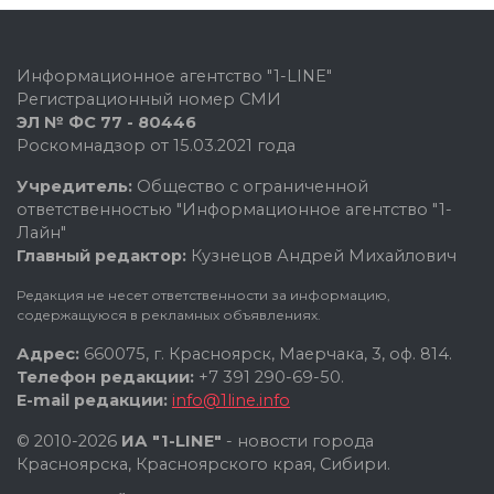
Информационное агентство "1-LINE"
Регистрационный номер СМИ
ЭЛ № ФС 77 - 80446
Роскомнадзор от 15.03.2021 года
Учредитель:
Общество с ограниченной
ответственностью "Информационное агентство "1-
Лайн"
Главный редактор:
Кузнецов Андрей Михайлович
Редакция не несет ответственности за информацию,
содержащуюся в рекламных объявлениях.
Адрес:
660075, г. Красноярск, Маерчака, 3, оф. 814.
Телефон редакции:
+7 391 290-69-50.
E-mail редакции:
info@1line.info
© 2010-2026
ИА "1-LINE"
- новости города
Красноярска, Красноярского края, Сибири.