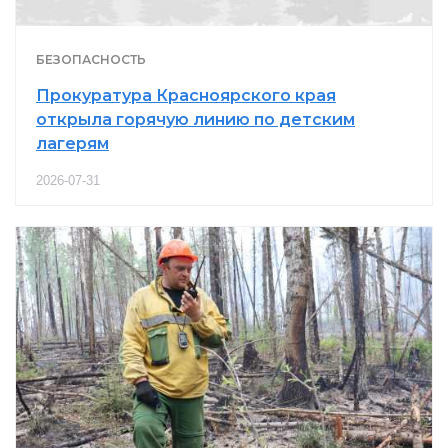
БЕЗОПАСНОСТЬ
Прокуратура Красноярского края
открыла горячую линию по детским
лагерям
2026-07-31