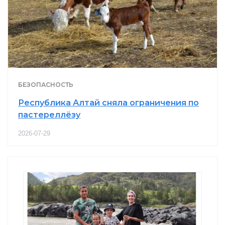
БЕЗОПАСНОСТЬ
Республика Алтай сняла ограничения по
пастереллёзу
2026-07-29