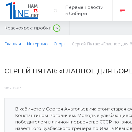
Первые новости
в Сибири
Красноярск:
пробки
3
Главная
Интервью
Спорт
Сергей Пятак: «Главное для 
СЕРГЕЙ ПЯТАК: «ГЛАВНОЕ ДЛЯ БОР
2017-12-07
В кабинете у Сергея Анатольевича стоит старая 
Константином Роговичем. Молодые улыбающиеся ре
победителем в личном первенстве СССР по юноша
известного кузбасского тренера по Ивана Иванов