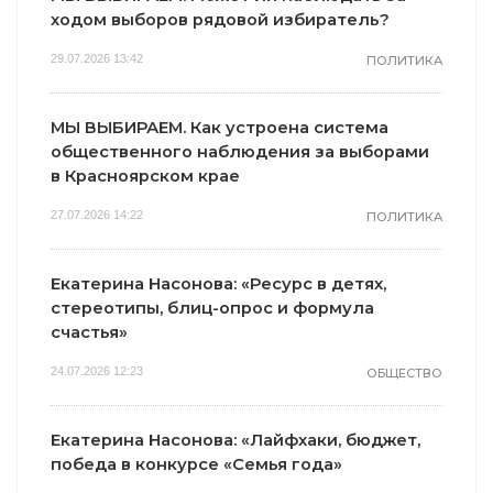
ходом выборов рядовой избиратель?
29.07.2026 13:42
ПОЛИТИКА
МЫ ВЫБИРАЕМ. Как устроена система
общественного наблюдения за выборами
в Красноярском крае
27.07.2026 14:22
ПОЛИТИКА
Екатерина Насонова: «Ресурс в детях,
стереотипы, блиц-опрос и формула
счастья»
24.07.2026 12:23
ОБЩЕСТВО
Екатерина Насонова: «Лайфхаки, бюджет,
победа в конкурсе «Семья года»