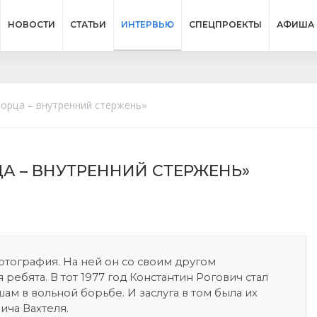
НОВОСТИ
СТАТЬИ
ИНТЕРВЬЮ
СПЕЦПРОЕКТЫ
АФИША
борца – внутренний стержень»
ЦА – ВНУТРЕННИЙ СТЕРЖЕНЬ»
фотография. На ней он со своим другом
бята. В тот 1977 год Константин Рогович стал
м в вольной борьбе. И заслуга в том была их
ича Вахтеля.