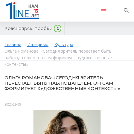
Красноярск:
пробки
2
Главная
Интервью
Культура
Ольга Романова: «Сегодня зритель перестает быть
наблюдателем, он сам формирует художественные
контексты»
ОЛЬГА РОМАНОВА: «СЕГОДНЯ ЗРИТЕЛЬ
ПЕРЕСТАЕТ БЫТЬ НАБЛЮДАТЕЛЕМ, ОН САМ
ФОРМИРУЕТ ХУДОЖЕСТВЕННЫЕ КОНТЕКСТЫ»
2022-11-05