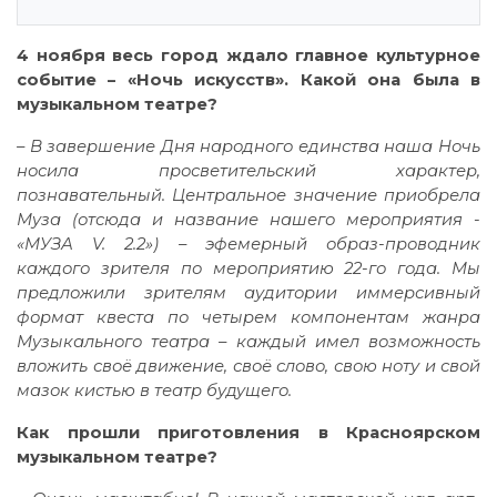
4 ноября весь город ждало главное культурное
событие – «Ночь искусств». Какой она была в
музыкальном театре?
– В завершение Дня народного единства наша Ночь
носила просветительский характер,
познавательный. Центральное значение приобрела
Муза (отсюда и название нашего мероприятия -
«МУЗА V. 2.2») – эфемерный образ-проводник
каждого зрителя по мероприятию 22-го года. Мы
предложили зрителям аудитории иммерсивный
формат квеста по четырем компонентам жанра
Музыкального театра – каждый имел возможность
вложить своё движение, своё слово, свою ноту и свой
мазок кистью в театр будущего.
Как прошли приготовления в Красноярском
музыкальном театре?