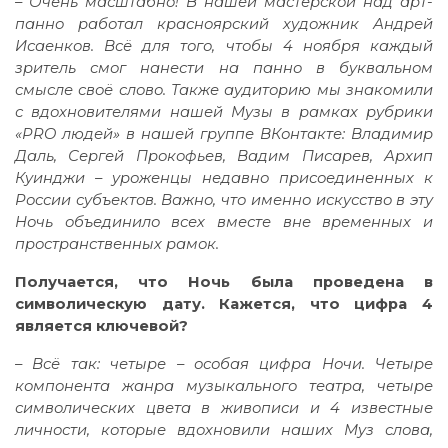
– Очень масштабно! В нашей мастерской над арт-
панно работал красноярский художник Андрей
Исаенков. Всё для того, чтобы 4 ноября каждый
зритель смог нанести на панно в буквальном
смысле своё слово. Также аудиторию мы знакомили
с вдохновителями нашей Музы в рамках рубрики
«PRO людей» в нашей группе ВКонтакте: Владимир
Даль, Сергей Прокофьев, Вадим Писарев, Архип
Куинджи – уроженцы недавно присоединенных к
России субъектов. Важно, что именно искусство в эту
Ночь объединило всех вместе вне временных и
пространственных рамок.
Получается, что Ночь была проведена в
символическую дату. Кажется, что цифра 4
является ключевой?
– Всё так: четыре – особая цифра Ночи. Четыре
компонента жанра музыкального театра, четыре
символических цвета в живописи и 4 известные
личности, которые вдохновили наших Муз слова,