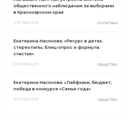
общественного наблюдения за выборами
в Красноярском крае
27.07.2026 14:22
ПОЛИТИКА
Екатерина Насонова: «Ресурс в детях,
стереотипы, блиц-опрос и формула
счастья»
24.07.2026 12:23
ОБЩЕСТВО
Екатерина Насонова: «Лайфхаки, бюджет,
победа в конкурсе «Семья года»
22.07.2026 15:58
ОБЩЕСТВО