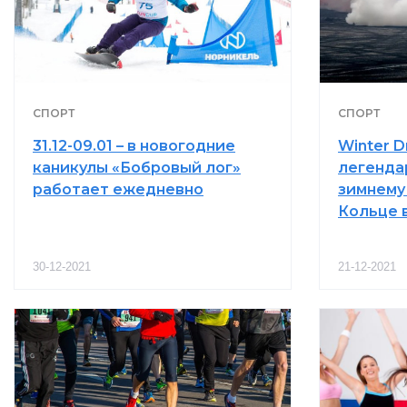
СПОРТ
СПОРТ
31.12-09.01 – в новогодние
Winter Dr
каникулы «Бобровый лог»
легенда
работает ежедневно
зимнему
Кольце 
30-12-2021
21-12-2021