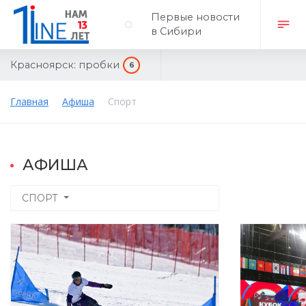
Первые новости
в Сибири
Красноярск:
пробки
6
Главная
Афиша
Спорт
АФИША
СПОРТ