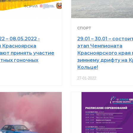
СПОРТ
2 – 08.05.2022 -
29.01 – 30.01 – состоит
 Красноярска
этап Чемпионата
ают принять участие
Красноярского края 
атных гоночных
зимнему дрифту на 
Кольце!
27-01-2022