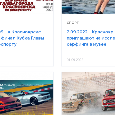
СПОРТ
.09 – в Красноярске
2.09.2022 – Краснояр
 финал Кубка Главы
приглашают на иссл
рспорту
сёрфинга в музее
01-09-2022