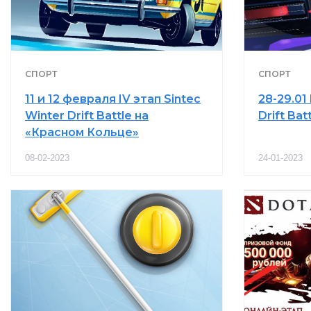
СПОРТ
СПОРТ
11 и 12 февраля IV этап Sintec
28-29.01 
Winter Drift Battle на
Drift Ba
«Красном Кольце»
08-02-2023
24-01-2023