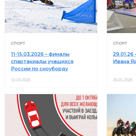
СПОРТ
СПОРТ
11-15.03.2026 – финалы
29.01.26 
спартакиады учащихся
Ивана Я
России по сноуборду
10-03-2026
26-01-2026