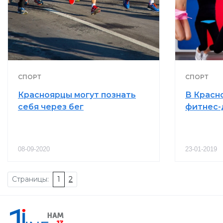
СПОРТ
СПОРТ
Красноярцы могут познать
В Красн
себя через бег
фитнес-
08-09-2020
23-01-2019
Страницы:
1
2