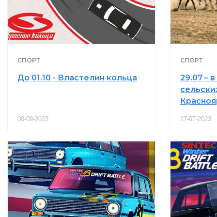
СПОРТ
СПОРТ
До 01.10 - Властелин кольца
29.07 – 
сельски
Красноя
08-09-2023
27-07-2023