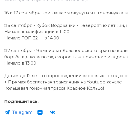
16 и 17 сентября приглашаем окунуться в гоночную а
❗️16 сентября - Кубок Водокачки - невероятно летний
Начало квалификации в 11:00
Начало ТОП 32 +- в 14:00
❗️17 сентября - Чемпионат Красноярского края по коль
борьба в двух классах, скорость, напряжение и адре
Начало в 13:00
Детям до 12 лет в сопровождении взрослых - вход св
+ Прямая бесплатная трансляция на Youtube канале -
Кольцевая гоночная трасса Красное Кольцо!
Подпишитесь:
Telegram