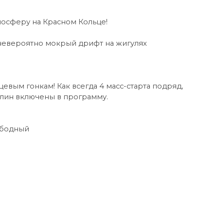
тмосферу на Красном Кольце!
, невероятно мокрый дрифт на жигулях
цевым гонкам! Как всегда 4 масс-старта подряд,
налин включены в программу.
ободный