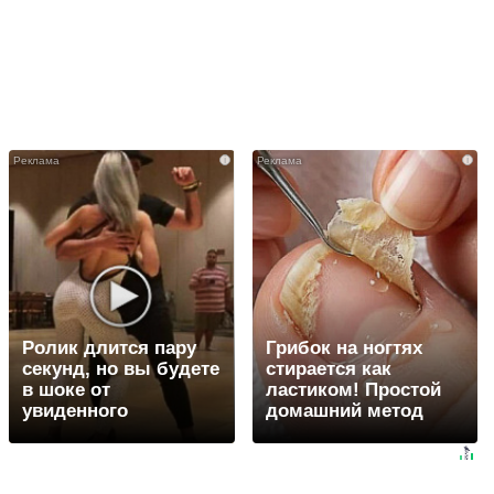
i
i
Ролик длится пару
Грибок на ногтях
секунд, но вы будете
стирается как
в шоке от
ластиком! Простой
увиденного
домашний метод