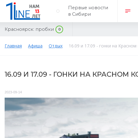
Первые новости
в Сибири
Красноярск:
пробки
0
Главная
Афиша
Отдых
16.09 и 17.09 - гонки на Красном
16.09 И 17.09 - ГОНКИ НА КРАСНОМ 
2023-09-14