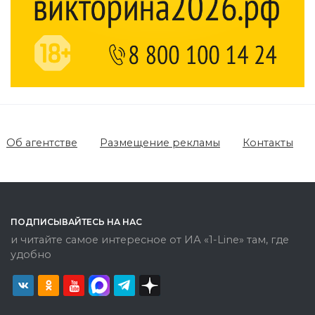
Об агентстве
Размещение рекламы
Контакты
ПОДПИСЫВАЙТЕСЬ НА НАС
и читайте самое интересное от ИА «1-Line» там, где
удобно