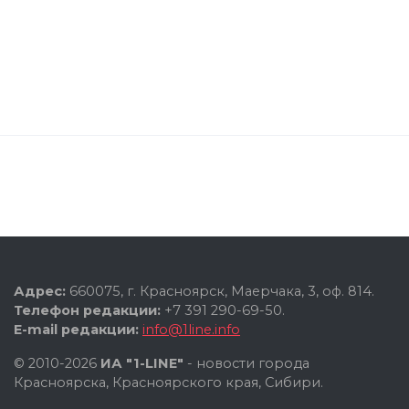
Адрес:
660075, г. Красноярск, Маерчака, 3, оф. 814.
Телефон редакции:
+7 391 290-69-50.
E-mail редакции:
info@1line.info
© 2010-2026
ИА "1-LINE"
- новости города
Красноярска, Красноярского края, Сибири.