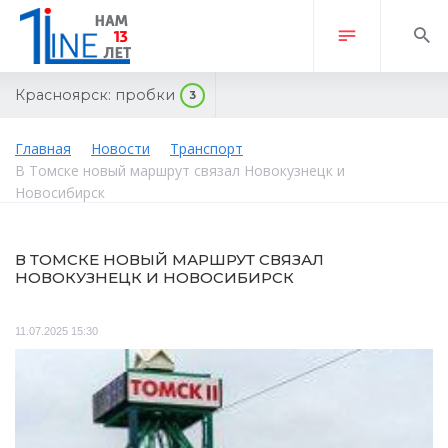
Красноярск:
пробки
3
Главная
Новости
Транспорт
В Томске новый маршрут связал Новокузнецк и
Новосибирск
В ТОМСКЕ НОВЫЙ МАРШРУТ СВЯЗАЛ
НОВОКУЗНЕЦК И НОВОСИБИРСК
11.07.2025 15:30