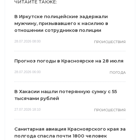
ЧИТАЙТЕ ТАКЖЕ:
В Иркутске полицейские задержали
мужчину, призывавшего к насилию в
отношении сотрудников полиции
28.07.2026 08:00
ПРОИСШЕСТВИЯ
Прогноз погоды в Красноярске на 28 июля
28.07.2026 06:00
ПОГОДА
В Хакасии нашли потерянную сумку с 55
тысячами рублей
27.07.2026 18:10
ПРОИСШЕСТВИЯ
Санитарная авиация Красноярского края за
полгода спасла почти 1800 человек