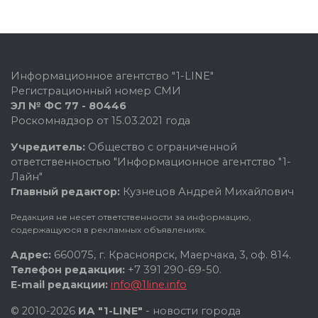
Информационное агентство "1-LINE"
Регистрационный номер СМИ
ЭЛ № ФС 77 - 80446
Роскомнадзор от 15.03.2021 года
Учредитель:
Общество с ограниченной
ответственностью "Информационное агентство "1-
Лайн"
Главный редактор:
Кузнецов Андрей Михайлович
Редакция не несет ответственности за информацию,
содержащуюся в рекламных объявлениях.
Адрес:
660075, г. Красноярск, Маерчака, 3, оф. 814.
Телефон редакции:
+7 391 290-69-50.
E-mail редакции:
info@1line.info
© 2010-2026
ИА "1-LINE"
- новости города