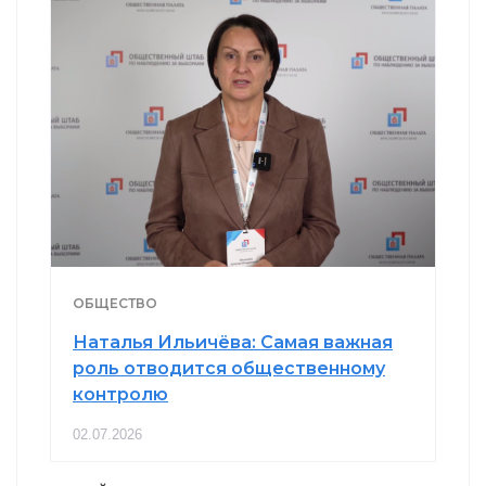
ОБЩЕСТВО
Наталья Ильичёва: Самая важная
роль отводится общественному
контролю
02.07.2026