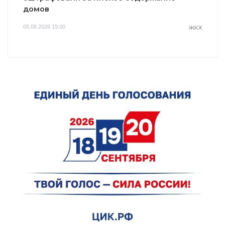
домов
05.08.2026 19:00
ЖКХ