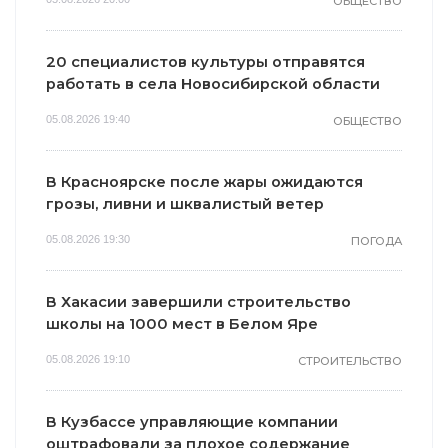
ОБЩЕСТВО
20 специалистов культуры отправятся
работать в села Новосибирской области
05.08.2026 19:40
ОБЩЕСТВО
В Красноярске после жары ожидаются
грозы, ливни и шквалистый ветер
05.08.2026 19:30
ПОГОДА
В Хакасии завершили строительство
школы на 1000 мест в Белом Яре
05.08.2026 19:10
СТРОИТЕЛЬСТВО
В Кузбассе управляющие компании
оштрафовали за плохое содержание