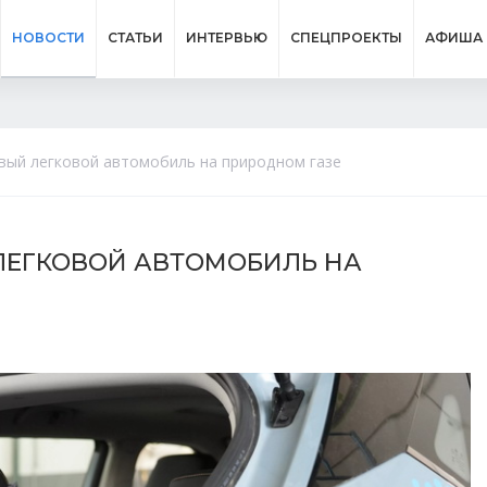
НОВОСТИ
СТАТЬИ
ИНТЕРВЬЮ
СПЕЦПРОЕКТЫ
АФИША
вый легковой автомобиль на природном газе
ЛЕГКОВОЙ АВТОМОБИЛЬ НА