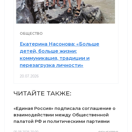
ОБЩЕСТВО
Екатерина Насонова: «Больше
детей, больше жизни:
коммуникация, традиции и
перезагрузка личности»
20.07.2026
ЧИТАЙТЕ ТАКЖЕ:
«Единая Россия» подписала соглашение о
взаимодействии между Общественной
палатой РФ и политическими партиями
05.08.2026 20:00