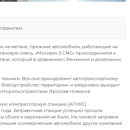
трансгаз».
ь на метане, прежние автомобили, работающие на
тановую смесь. «Москвич 3 CNG» присоединился к
ане, который в сравнении с бензином и дизельным
 техники. Вся она принадлежит автотранспортному
благоустройство территории» и ежедневно выходит
«Норильсктрансгаза» Ярослав Новиков.
ную компрессорную станцию (АГНКС)
 года. Заправочная станция успешно прошла
ы сбоев и нареканий не было. На газовой заправке
ебольшие коммерческие автомобили других компаний