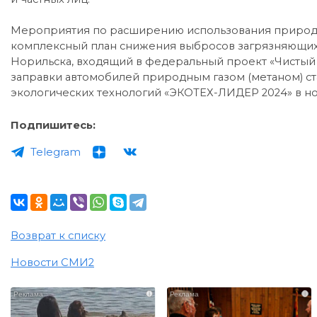
Мероприятия по расширению использования природно
комплексный план снижения выбросов загрязняющих
Норильска, входящий в федеральный проект «Чистый 
заправки автомобилей природным газом (метаном) ст
экологических технологий «ЭКОТЕХ-ЛИДЕР 2024» в н
Подпишитесь:
Telegram
Возврат к списку
Новости СМИ2
i
i