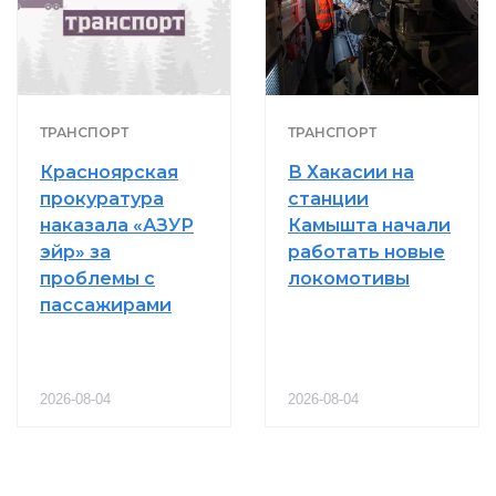
ТРАНСПОРТ
ТРАНСПОРТ
Красноярская
В Хакасии на
прокуратура
станции
наказала «АЗУР
Камышта начали
эйр» за
работать новые
проблемы с
локомотивы
пассажирами
2026-08-04
2026-08-04