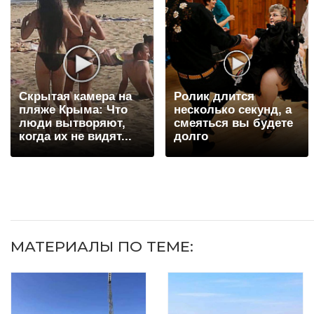
Скрытая камера на
Ролик длится
пляже Крыма: Что
несколько секунд, а
люди вытворяют,
смеяться вы будете
когда их не видят...
долго
МАТЕРИАЛЫ ПО ТЕМЕ: