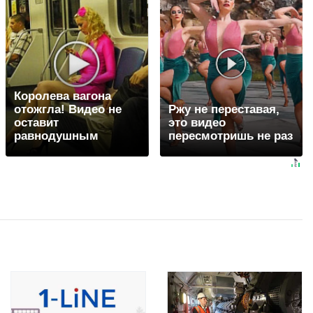
Королева вагона
отожгла! Видео не
Ржу не переставая,
оставит
это видео
равнодушным
пересмотришь не раз