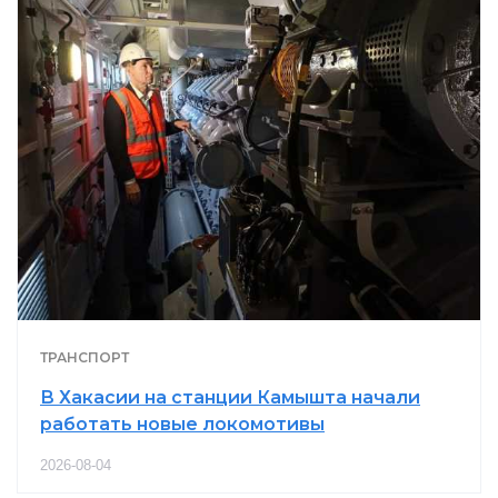
ТРАНСПОРТ
В Хакасии на станции Камышта начали
работать новые локомотивы
2026-08-04