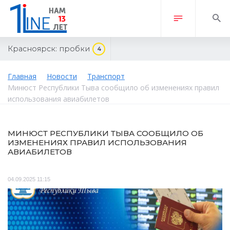
Красноярск:
пробки
4
Главная
Новости
Транспорт
Минюст Республики Тыва сообщило об изменениях правил
использования авиабилетов
МИНЮСТ РЕСПУБЛИКИ ТЫВА СООБЩИЛО ОБ
ИЗМЕНЕНИЯХ ПРАВИЛ ИСПОЛЬЗОВАНИЯ
АВИАБИЛЕТОВ
04.09.2025 11:15