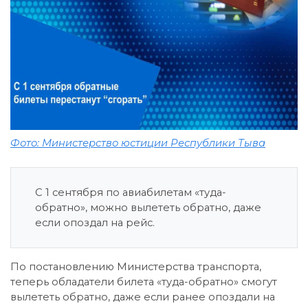
Фото: Министерство юстиции Республики Тыва
С 1 сентября по авиабилетам «туда-
обратно», можно вылететь обратно, даже
если опоздал на рейс.
По постановлению Министерства транспорта,
теперь обладатели билета «туда-обратно» смогут
вылететь обратно, даже если ранее опоздали на