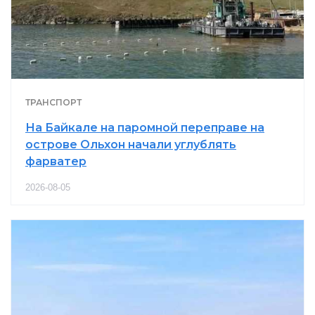
ТРАНСПОРТ
На Байкале на паромной переправе на
острове Ольхон начали углублять
фарватер
2026-08-05