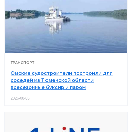
ТРАНСПОРТ
Омские судостроители построили для
соседей из Тюменской области
всесезонные буксир и паром
2026-08-05