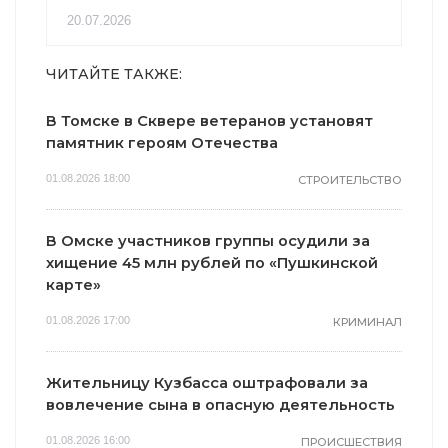
20.07.2026
ЧИТАЙТЕ ТАКЖЕ:
В Томске в Сквере ветеранов установят
памятник героям Отечества
01.08.2026 18:00
СТРОИТЕЛЬСТВО
В Омске участников группы осудили за
хищение 45 млн рублей по «Пушкинской
карте»
01.08.2026 17:00
КРИМИНАЛ
Жительницу Кузбасса оштрафовали за
вовлечение сына в опасную деятельность
01.08.2026 16:00
ПРОИСШЕСТВИЯ