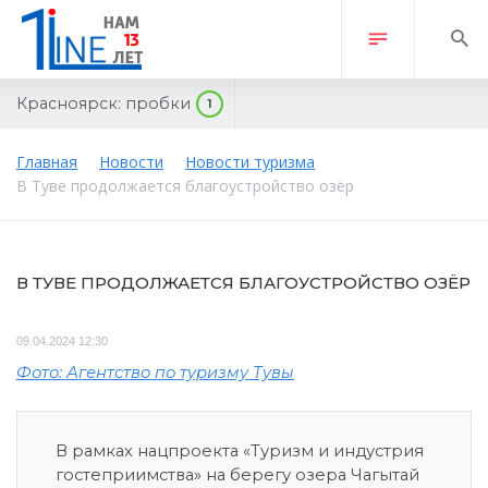
Красноярск:
пробки
1
Главная
Новости
Новости туризма
В Туве продолжается благоустройство озёр
В ТУВЕ ПРОДОЛЖАЕТСЯ БЛАГОУСТРОЙСТВО ОЗЁР
09.04.2024 12:30
Фото: Агентство по туризму Тувы
В рамках нацпроекта «Туризм и индустрия
гостеприимства» на берегу озера Чагытай