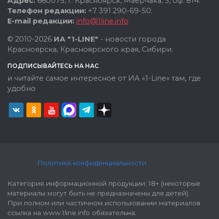
Адрес:
660075, г. Красноярск, Маерчака, 3, оф. 814.
Телефон редакции:
+7 391 290-69-50.
E-mail редакции:
info@1line.info
© 2010-2026
ИА "1-LINE"
- новости города
Красноярска, Красноярского края, Сибири.
ПОДПИСЫВАЙТЕСЬ НА НАС
и читайте самое интересное от ИА «1-Line» там, где
удобно
Политика конфиденциальности
Категория информационной продукции: 18+ (некоторые
материалы могут быть не предназначены для детей).
При полном или частичном использовании материалов
ссылка на www.1line.info обязательна.