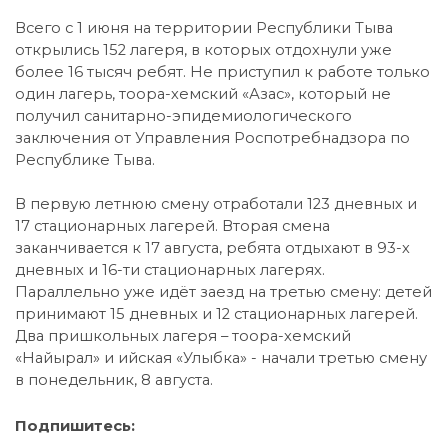
Всего с 1 июня на территории Республики Тыва
открылись 152 лагеря, в которых отдохнули уже
более 16 тысяч ребят. Не приступил к работе только
один лагерь, тоора-хемский «Азас», который не
получил санитарно-эпидемиологического
заключения от Управления Роспотребнадзора по
Республике Тыва.
В первую летнюю смену отработали 123 дневных и
17 стационарных лагерей. Вторая смена
заканчивается к 17 августа, ребята отдыхают в 93-х
дневных и 16-ти стационарных лагерях.
Параллельно уже идёт заезд на третью смену: детей
принимают 15 дневных и 12 стационарных лагерей.
Два пришкольных лагеря – тоора-хемский
«Найырал» и ийская «Улыбка» - начали третью смену
в понедельник, 8 августа.
Подпишитесь: