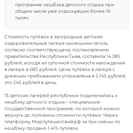
программе кешбэка детского отдыха при
общем числе уже отдохнувших более 16
тысяч.
Стоимость путёвок в загородные детские
оздоровительные лагеря нынешним летом,
согласно соответствующему постановлению
правительства Республики Тыва, составила 14.385
рублей, исходя из суточной стоимости нахождения
в лагере в 685 рублей. Цена путёвки в лагеря с
дневным пребыванием установлена в 5.145 рублей,
это 245 рублей в день.
15 детских лагерей республики подключились к
кешбэку детского отдыха – специальной
государственной программе, по которой можно
вернуть до половины стоимости путёвки. Через
платформу Мирпутешествий.рф за три смены по
кешбэку продано 1.415 путевок.