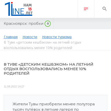
Красноярск:
пробки
0
Главная
Новости
Новости туризма
В Туве «детским кешбэком» на летний отдых
воспользовались менее 10% родителей
В ТУВЕ «ДЕТСКИМ КЕШБЭКОМ» НА ЛЕТНИЙ
ОТДЫХ ВОСПОЛЬЗОВАЛИСЬ МЕНЕЕ 10%
РОДИТЕЛЕЙ
11.08.2022 14:27
Жители Тувы приобрели менее полутора
тысяч путёвок в летние лагеря по