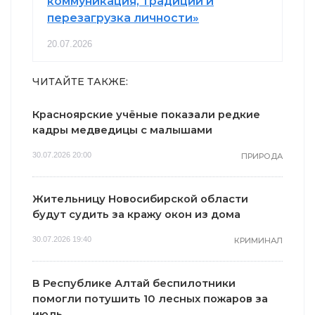
коммуникация, традиции и
перезагрузка личности»
20.07.2026
ЧИТАЙТЕ ТАКЖЕ:
Красноярские учёные показали редкие
кадры медведицы с малышами
30.07.2026 20:00
ПРИРОДА
Жительницу Новосибирской области
будут судить за кражу окон из дома
30.07.2026 19:40
КРИМИНАЛ
В Республике Алтай беспилотники
помогли потушить 10 лесных пожаров за
июль