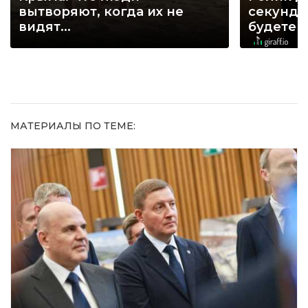
вытворяют, когда их не
секунд, 
видят...
будете 
МАТЕРИАЛЫ ПО ТЕМЕ: