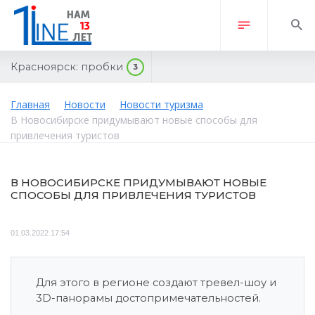
Красноярск:
пробки
3
Главная
Новости
Новости туризма
В Новосибирске придумывают новые способы для
привлечения туристов
В НОВОСИБИРСКЕ ПРИДУМЫВАЮТ НОВЫЕ
СПОСОБЫ ДЛЯ ПРИВЛЕЧЕНИЯ ТУРИСТОВ
01.03.2022 17:54
Для этого в регионе создают тревел-шоу и
3D-панорамы достопримечательностей.