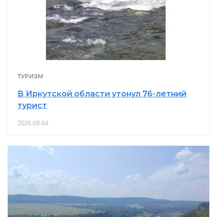
ТУРИЗМ
В Иркутской области утонул 76-летний
турист
2026-08-04