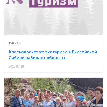
ТУРИЗМ
Красноярскстат: экотуризм в Енисейской
Сибири набирает обороты
2026-07-29