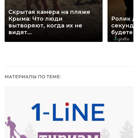
Скрытая камера на пляже
Крыма: Что люди
Ролик д
вытворяют, когда их не
секунд, 
видят...
будете 
МАТЕРИАЛЫ ПО ТЕМЕ: