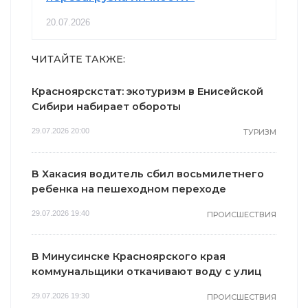
20.07.2026
ЧИТАЙТЕ ТАКЖЕ:
Красноярскстат: экотуризм в Енисейской
Сибири набирает обороты
29.07.2026 20:00
ТУРИЗМ
В Хакасия водитель сбил восьмилетнего
ребенка на пешеходном переходе
29.07.2026 19:40
ПРОИСШЕСТВИЯ
В Минусинске Красноярского края
коммунальщики откачивают воду с улиц
29.07.2026 19:30
ПРОИСШЕСТВИЯ