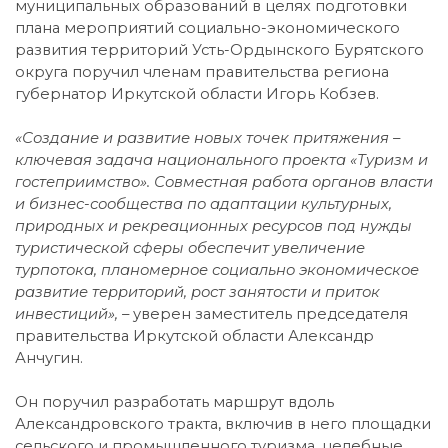
муниципальных образований в целях подготовки
плана мероприятий социально-экономического
развития территорий Усть-Ордынского Бурятского
округа поручил членам правительства региона
губернатор Иркутской области Игорь Кобзев.
«Создание и развитие новых точек притяжения –
ключевая задача национального проекта «Туризм и
гостеприимство». Совместная работа органов власти
и бизнес-сообщества по адаптации культурных,
природных и рекреационных ресурсов под нужды
туристической сферы обеспечит увеличение
турпотока, планомерное социально экономическое
развитие территорий, рост занятости и приток
инвестиций», –
уверен заместитель председателя
правительства Иркутской области Александр
Анчугин.
Он поручил разработать маршрут вдоль
Александровского тракта, включив в него площадки
сельского и промышленного туризма, целебные