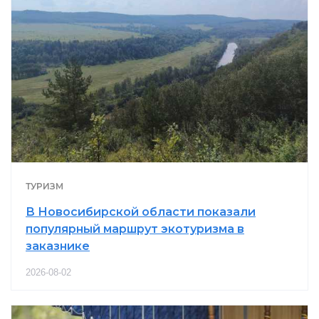
ТУРИЗМ
В Новосибирской области показали
популярный маршрут экотуризма в
заказнике
2026-08-02