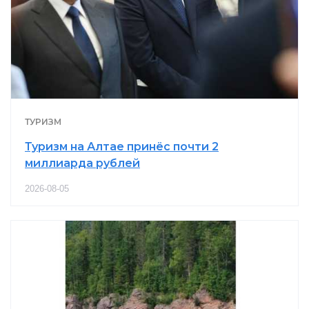
ТУРИЗМ
Туризм на Алтае принёс почти 2
миллиарда рублей
2026-08-05