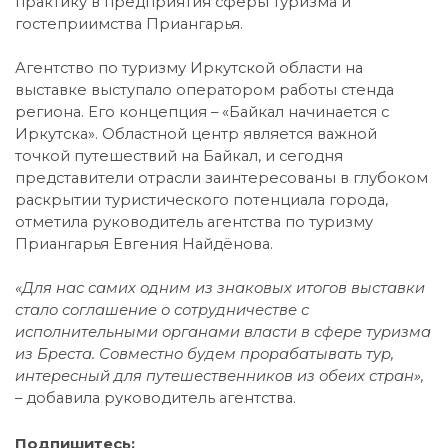
практику в предприятия сферы туризма и
гостеприимства Приангарья.
Агентство по туризму Иркутской области на
выставке выступало оператором работы стенда
региона. Его концепция – «Байкал начинается с
Иркутска». Областной центр является важной
точкой путешествий на Байкал, и сегодня
представители отрасли заинтересованы в глубоком
раскрытии туристического потенциала города,
отметила руководитель агентства по туризму
Приангарья Евгения Найдёнова.
«Для нас самих одним из знаковых итогов выставки
стало соглашение о сотрудничестве с
исполнительными органами власти в сфере туризма
из Бреста. Совместно будем прорабатывать тур,
интересный для путешественников из обеих стран»,
–
добавила руководитель агентства.
Подпишитесь: