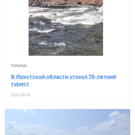
ТУРИЗМ
В Иркутской области утонул 76-летний
турист
2026-08-04