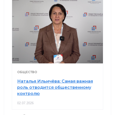
ОБЩЕСТВО
Наталья Ильичёва: Самая важная
роль отводится общественному
контролю
02.07.2026