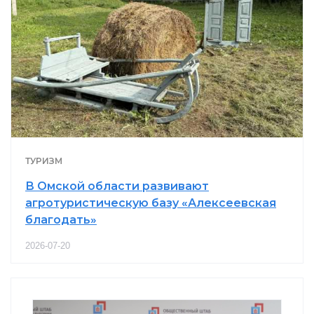
ТУРИЗМ
В Омской области развивают
агротуристическую базу «Алексеевская
благодать»
2026-07-20