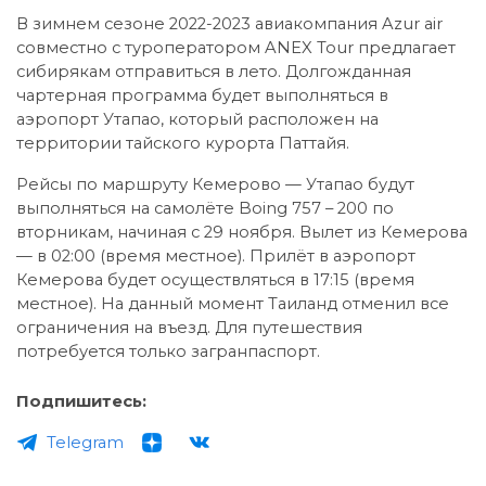
В зимнем сезоне 2022-2023 авиакомпания Azur air
совместно с туроператором ANEX Tour предлагает
сибирякам отправиться в лето. Долгожданная
чартерная программа будет выполняться в
аэропорт Утапао, который расположен на
территории тайского курорта Паттайя.
Рейсы по маршруту Кемерово — Утапао будут
выполняться на самолёте Boing 757 – 200 по
вторникам, начиная с 29 ноября. Вылет из Кемерова
— в 02:00 (время местное). Прилёт в аэропорт
Кемерова будет осуществляться в 17:15 (время
местное). На данный момент Таиланд отменил все
ограничения на въезд. Для путешествия
потребуется только загранпаспорт.
Подпишитесь:
Telegram