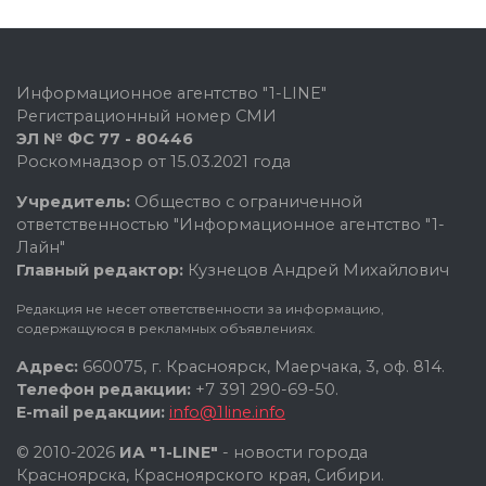
Информационное агентство "1-LINE"
Регистрационный номер СМИ
ЭЛ № ФС 77 - 80446
Роскомнадзор от 15.03.2021 года
Учредитель:
Общество с ограниченной
ответственностью "Информационное агентство "1-
Лайн"
Главный редактор:
Кузнецов Андрей Михайлович
Редакция не несет ответственности за информацию,
содержащуюся в рекламных объявлениях.
Адрес:
660075, г. Красноярск, Маерчака, 3, оф. 814.
Телефон редакции:
+7 391 290-69-50.
E-mail редакции:
info@1line.info
© 2010-2026
ИА "1-LINE"
- новости города
Красноярска, Красноярского края, Сибири.