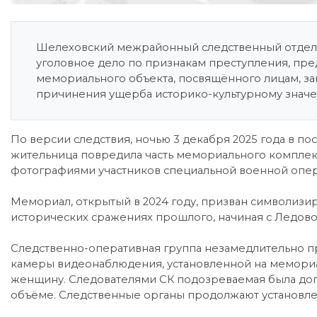
Шелеховский межрайонный следственный отдел С
уголовное дело по признакам преступления, пре
мемориального объекта, посвящённого лицам, за
причинения ущерба историко-культурному значен
По версии следствия, ночью 3 декабря 2025 года в п
жительница повредила часть мемориального комплек
фотографиями участников специальной военной опер
Мемориал, открытый в 2024 году, призван символизи
исторических сражениях прошлого, начиная с Ледовог
Следственно-оперативная группа незамедлительно пр
камеры видеонаблюдения, установленной на мемориа
женщину. Следователями СК подозреваемая была до
объёме. Следственные органы продолжают установле