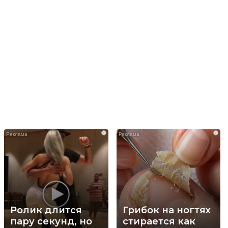
i
i
Ролик длится
Грибок на ногтях
пару секунд, но
стирается как