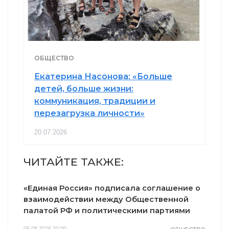
ОБЩЕСТВО
Екатерина Насонова: «Больше
детей, больше жизни:
коммуникация, традиции и
перезагрузка личности»
20.07.2026
ЧИТАЙТЕ ТАКЖЕ:
«Единая Россия» подписала соглашение о
взаимодействии между Общественной
палатой РФ и политическими партиями
05.08.2026 20:00