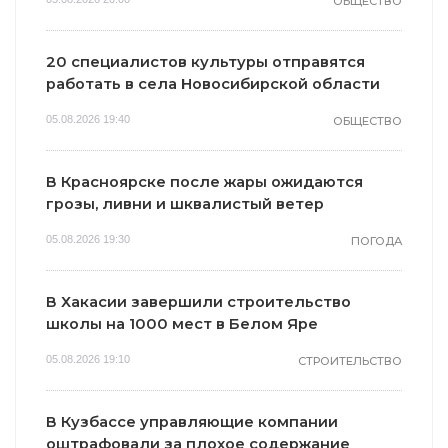
ОБЩЕСТВО
20 специалистов культуры отправятся
работать в села Новосибирской области
05.08.2026 19:40
ОБЩЕСТВО
В Красноярске после жары ожидаются
грозы, ливни и шквалистый ветер
05.08.2026 19:30
ПОГОДА
В Хакасии завершили строительство
школы на 1000 мест в Белом Яре
05.08.2026 19:10
СТРОИТЕЛЬСТВО
В Кузбассе управляющие компании
оштрафовали за плохое содержание