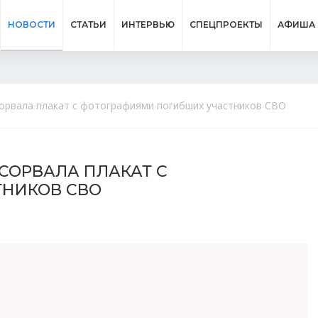
НОВОСТИ
СТАТЬИ
ИНТЕРВЬЮ
СПЕЦПРОЕКТЫ
АФИША
орвала плакат с фотографиями погибших участников СВО
СОРВАЛА ПЛАКАТ С
НИКОВ СВО