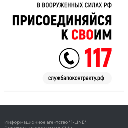
Информационное агентство "1-LINE"