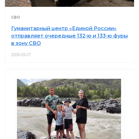
СВО
Гуманитарный центр «Единой России»
отправляет очередные 132-ю и 133-ю фуры
в зону СВО
2026-03-27