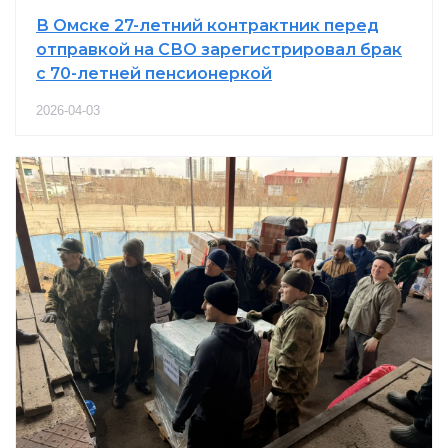
В Омске 27-летний контрактник перед
отправкой на СВО зарегистрировал брак
с 70-летней пенсионеркой
2026-04-03