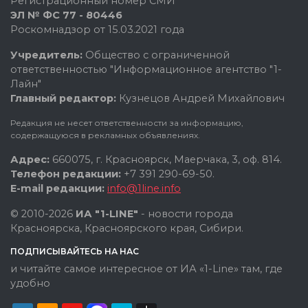
Регистрационный номер СМИ
ЭЛ № ФС 77 - 80446
Роскомнадзор от 15.03.2021 года
Учредитель:
Общество с ограниченной
ответственностью "Информационное агентство "1-
Лайн"
Главный редактор:
Кузнецов Андрей Михайлович
Редакция не несет ответственности за информацию,
содержащуюся в рекламных объявлениях.
Адрес:
660075, г. Красноярск, Маерчака, 3, оф. 814.
Телефон редакции:
+7 391 290-69-50.
E-mail редакции:
info@1line.info
© 2010-2026
ИА "1-LINE"
- новости города
Красноярска, Красноярского края, Сибири.
ПОДПИСЫВАЙТЕСЬ НА НАС
и читайте самое интересное от ИА «1-Line» там, где
удобно