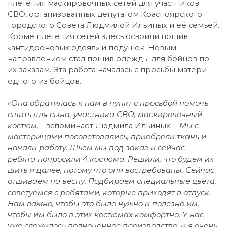
плетения маскировочных сетей для участников
СВО, организованных депутатом Красноярского
городского Совета Людмилой Ильиных и её семьей.
Кроме плетения сетей здесь освоили пошив
«антидроновых одеял» и подушек. Новым
направлением стал пошив одежды для бойцов по
их заказам. Эта работа началась с просьбы матери
одного из бойцов.
«Она обратилась к нам в пункт с просьбой помочь
сшить для сына, участника СВО, маскировочный
костюм, -
вспоминает Людмила Ильиных.
– Мы с
мастерицами посоветовались, приобрели ткань и
начали работу. Шьём мы под заказ и сейчас –
ребята попросили 4 костюма. Решили, что будем их
шить и далее, потому что они востребованы. Сейчас
отшиваем на весну. Подбираем специальные цвета,
советуемся с ребятами, которые приходят в отпуск.
Нам важно, чтобы это было нужно и полезно им,
чтобы им было в этих костюмах комфортно. У нас
уже сложилось полноценное производство, и я очень