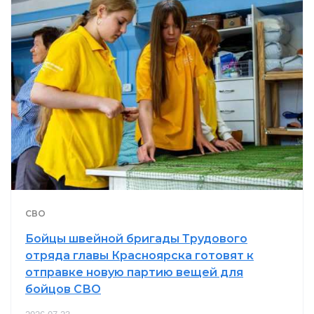
СВО
Бойцы швейной бригады Трудового
отряда главы Красноярска готовят к
отправке новую партию вещей для
бойцов СВО