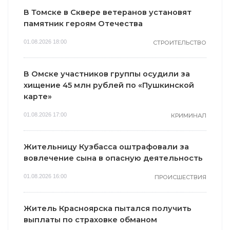
В Томске в Сквере ветеранов установят
памятник героям Отечества
01.08.2026 18:00
СТРОИТЕЛЬСТВО
В Омске участников группы осудили за
хищение 45 млн рублей по «Пушкинской
карте»
01.08.2026 17:00
КРИМИНАЛ
Жительницу Кузбасса оштрафовали за
вовлечение сына в опасную деятельность
01.08.2026 16:00
ПРОИСШЕСТВИЯ
Житель Красноярска пытался получить
выплаты по страховке обманом