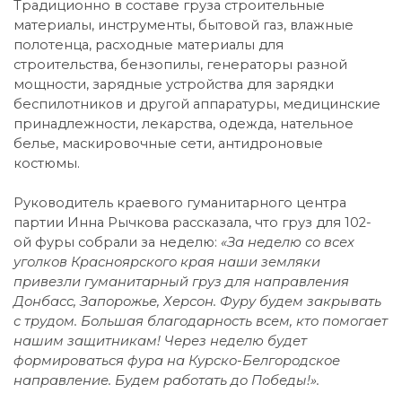
Традиционно в составе груза строительные
материалы, инструменты, бытовой газ, влажные
полотенца, расходные материалы для
строительства, бензопилы, генераторы разной
мощности, зарядные устройства для зарядки
беспилотников и другой аппаратуры, медицинские
принадлежности, лекарства, одежда, нательное
белье, маскировочные сети, антидроновые
костюмы.
Руководитель краевого гуманитарного центра
партии Инна Рычкова рассказала, что груз для 102-
ой фуры собрали за неделю:
«За неделю со всех
уголков Красноярского края наши земляки
привезли гуманитарный груз для направления
Донбасс, Запорожье, Херсон. Фуру будем закрывать
с трудом. Большая благодарность всем, кто помогает
нашим защитникам! Через неделю будет
формироваться фура на Курско-Белгородское
направление. Будем работать до Победы!».