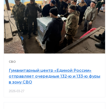
СВО
Гуманитарный центр «Единой России»
отправляет очередные 132-ю и 133-ю фуры
в зону СВО
2026-03-27