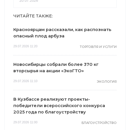
20.07.2026
ЧИТАЙТЕ ТАКЖЕ:
Красноярцам рассказали, как распознать
опасный плод арбуза
29.07.2026 11:20
ТОРГОВЛЯ И УСЛУГИ
Новосибирцы собрали более 370 кг
вторсырья на акции «ЭкоГТО»
29.07.2026 11:10
ЭКОЛОГИЯ
В Кузбассе реализуют проекты-
победители всероссийского конкурса
2025 года по благоустройству
29.07.2026 11:00
БЛАГОУСТРОЙСТВО