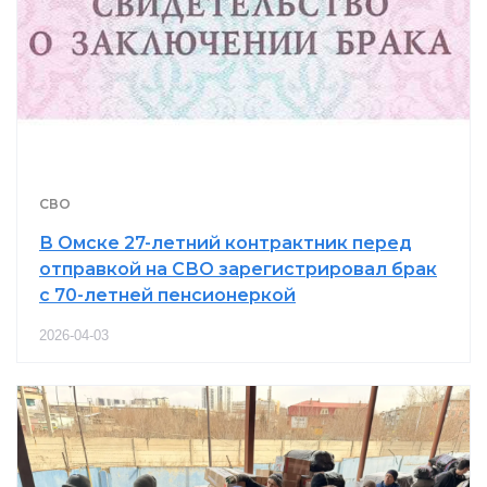
СВО
В Омске 27-летний контрактник перед
отправкой на СВО зарегистрировал брак
с 70-летней пенсионеркой
2026-04-03