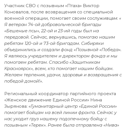
Участник СВО с позывным «Птаха» Виктор
Коновалов, после возвращения со специальной
военной операции, помогает своим сослуживцам:
«
Я ветеран 74-ой добровольческой бригады
«Бешеные псы», 22-ой и 23-ий годы был на
передовой. Сейчас, вернувшись, помогаю нашим
ребятам 120-ой и 73-ой бригадам. Сибиряки
объединились и создали фонд «Позывной «Победа».
Я являюсь учредителем и директором фонда и мы
помогаем ребятам. Спасибо «Защитникам
Красноярск», всем, кто помогает нашим бойцам.
Желаем терпения, удачи, здоровья и возвращения с
победой домой!».
Региональный координатор партийного проекта
«Женское движение Единой России» Нина
Зырянова:
«Гуманитарный центр «Единой России»
помогает бойцам на всей линии фронта. Сейчас у
нас уходит груз нашему подопечному бойцу с
позывным «Терек». Ранее была отправлена «Нива»