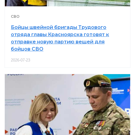
СВО
Бойцы швейной бригады Трудового
отряда главы Красноярска готовят к
отправке новую партию вещей для
бойцов СВО
2026-07-23