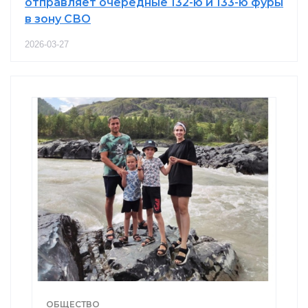
отправляет очередные 132-ю и 133-ю фуры
в зону СВО
2026-03-27
ОБЩЕСТВО