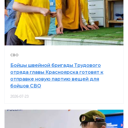
СВО
Бойцы швейной бригады Трудового
отряда главы Красноярска готовят к
отправке новую партию вещей для
бойцов СВО
2026-07-23