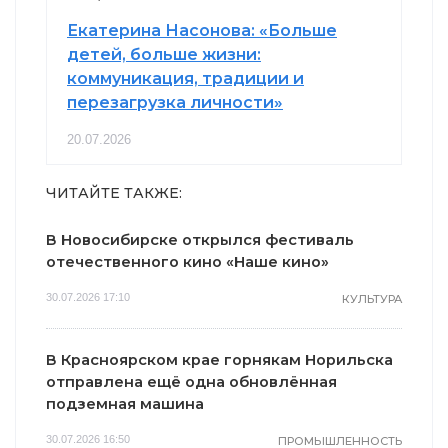
Екатерина Насонова: «Больше
детей, больше жизни:
коммуникация, традиции и
перезагрузка личности»
20.07.2026
ЧИТАЙТЕ ТАКЖЕ:
В Новосибирске открылся фестиваль
отечественного кино «Наше кино»
30.07.2026 17:10
КУЛЬТУРА
В Красноярском крае горнякам Норильска
отправлена ещё одна обновлённая
подземная машина
30.07.2026 16:50
ПРОМЫШЛЕННОСТЬ