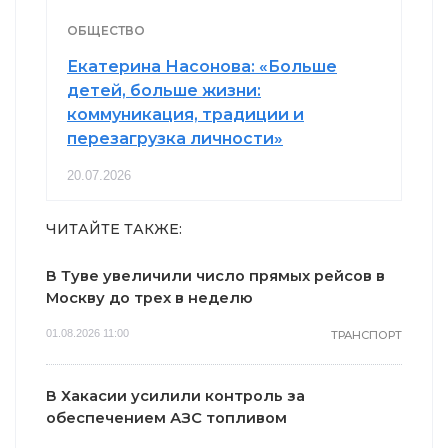
ОБЩЕСТВО
Екатерина Насонова: «Больше
детей, больше жизни:
коммуникация, традиции и
перезагрузка личности»
20.07.2026
ЧИТАЙТЕ ТАКЖЕ:
В Туве увеличили число прямых рейсов в
Москву до трех в неделю
01.08.2026 11:00
ТРАНСПОРТ
В Хакасии усилили контроль за
обеспечением АЗС топливом