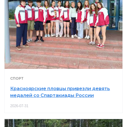
СПОРТ
Красноярские пловцы привезли девять
медалей со Спартакиады России
2026-07-31