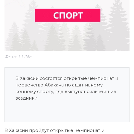
Фото: 1-LINE
В Хакасии состоятся открытые чемпионат и
первенство Абакана по адаптивному
конному спорту, где выступят сильнейшие
всадники.
В Хакасии пройдут открытые чемпионат и