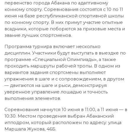
первенство города Абакана по адаптивному
конному спорту. Соревнования состоятся с 10 по 11
июня на базе республиканской спортивной школы
по конному спорту. В них примут участие опытные
всадники, которые поборются за призовые места и
звание лучших спортсменов.
Программа турнира включает несколько
дисциплин. Участники будут выступать в выездке по
программе «Специальной Олимпиады», а также
проходить маршруты рабочей тропы. В одном из
вариантов задания спортсмены выполняют
упражнения в шаге и с сопровождением, в другом
— двигаются на шаге и рыси, демонстрируя
уверенное управление лошадью и точность
выполнения элементов.
Соревнования начнутся 10 июня в 11:00, а 11 июня — в
10:30. Местом проведения выбран Абаканский
ипподром, который расположен по адресу: улица
Маршала Жукова, 46Б.