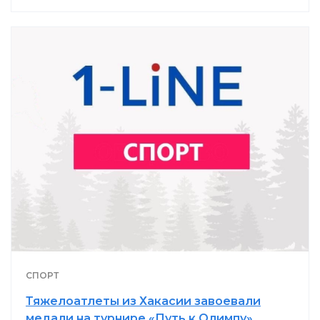
СПОРТ
Тяжелоатлеты из Хакасии завоевали
медали на турнире «Путь к Олимпу»