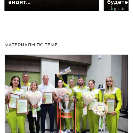
видят...
будете 
МАТЕРИАЛЫ ПО ТЕМЕ: