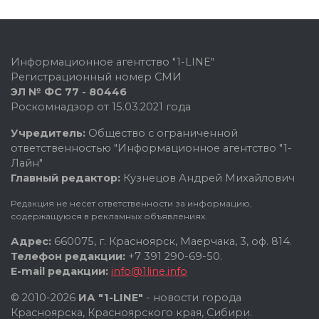
Информационное агентство "1-LINE"
Регистрационный номер СМИ
ЭЛ № ФС 77 - 80446
Роскомнадзор от 15.03.2021 года
Учредитель:
Общество с ограниченной
ответственностью "Информационное агентство "1-
Лайн"
Главный редактор:
Кузнецов Андрей Михайлович
Редакция не несет ответственности за информацию,
содержащуюся в рекламных объявлениях.
Адрес:
660075, г. Красноярск, Маерчака, 3, оф. 814.
Телефон редакции:
+7 391 290-69-50.
E-mail редакции:
info@1line.info
© 2010-2026
ИА "1-LINE"
- новости города
Красноярска, Красноярского края, Сибири.