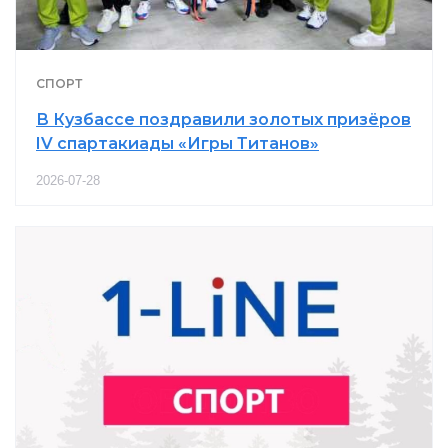
СПОРТ
В Кузбассе поздравили золотых призёров
IV спартакиады «Игры Титанов»
2026-07-28