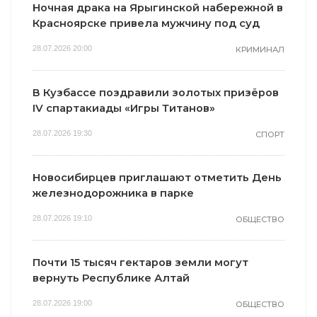
Ночная драка на Ярыгинской набережной в
Красноярске привела мужчину под суд
28.07.2026 20:00
КРИМИНАЛ
В Кузбассе поздравили золотых призёров
IV спартакиады «Игры Титанов»
28.07.2026 19:30
СПОРТ
Новосибирцев приглашают отметить День
железнодорожника в парке
28.07.2026 19:10
ОБЩЕСТВО
Почти 15 тысяч гектаров земли могут
вернуть Республике Алтай
28.07.2026 19:00
ОБЩЕСТВО