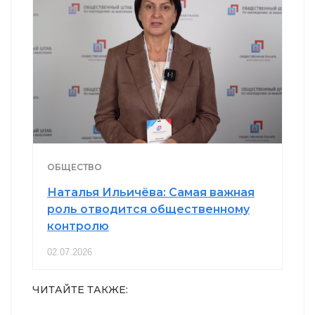
ОБЩЕСТВО
Наталья Ильичёва: Самая важная
роль отводится общественному
контролю
02.07.2026
ЧИТАЙТЕ ТАКЖЕ: