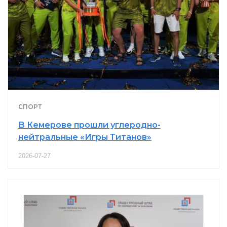
СПОРТ
В Кемерове прошли углеродно-
нейтральные «Игры Титанов»
2026-07-27