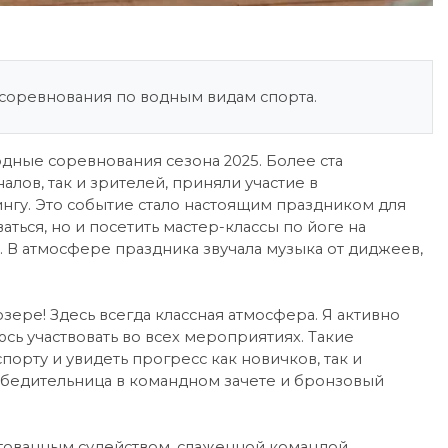
соревнования по водным видам спорта.
дные соревнования сезона 2025. Более ста
лов, так и зрителей, приняли участие в
нгу. Это событие стало настоящим праздником для
ться, но и посетить мастер-классы по йоге на
. В атмосфере праздника звучала музыка от диджеев,
зере! Здесь всегда классная атмосфера. Я активно
юсь участвовать во всех мероприятиях. Такие
орту и увидеть прогресс как новичков, так и
победительница в командном зачете и бронзовый
тованным судейством, слаженной командой