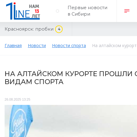
Первые новости
в Сибири
Красноярск:
пробки
4
Главная
Новости
Новости спорта
На алтайском курор
НА АЛТАЙСКОМ КУРОРТЕ ПРОШЛИ
ВИДАМ СПОРТА
26.08.2025 13:25