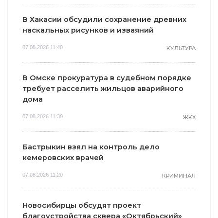
В Хакасии обсудили сохранение древних
наскальных рисунков и изваяний
07.08.2026 11:40
КУЛЬТУРА
В Омске прокуратура в судебном порядке
требует расселить жильцов аварийного
дома
07.08.2026 11:30
ЖКХ
Бастрыкин взял на контроль дело
кемеровских врачей
07.08.2026 11:20
КРИМИНАЛ
Новосибирцы обсудят проект
благоустройства сквера «Октябрьский»