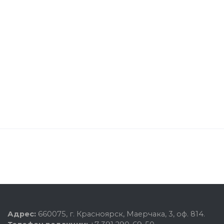
Адрес:
660075, г. Красноярск, Маерчака, 3, оф. 814.