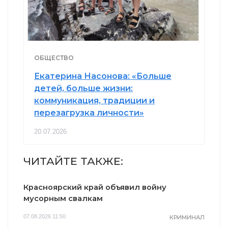
ОБЩЕСТВО
Екатерина Насонова: «Больше
детей, больше жизни:
коммуникация, традиции и
перезагрузка личности»
20.07.2026
ЧИТАЙТЕ ТАКЖЕ:
Красноярский край объявил войну
мусорным свалкам
07.08.2026 11:50
КРИМИНАЛ