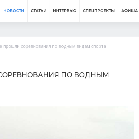
НОВОСТИ
СТАТЬИ
ИНТЕРВЬЮ
СПЕЦПРОЕКТЫ
АФИША
те прошли соревнования по водным видам спорта
 СОРЕВНОВАНИЯ ПО ВОДНЫМ