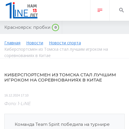
Красноярск:
пробки
0
Главная
Новости
Новости спорта
Киберспортсмен из Томска стал лучшим игроком на
соревнованиях в Китае
КИБЕРСПОРТСМЕН ИЗ ТОМСКА СТАЛ ЛУЧШИМ
ИГРОКОМ НА СОРЕВНОВАНИЯХ В КИТАЕ
16.12.2024 17:10
Фото: 1-LiNE
Команда Team Spirit победила на турнире