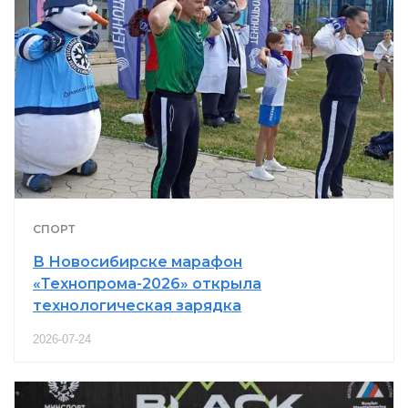
СПОРТ
В Новосибирске марафон
«Технопрома-2026» открыла
технологическая зарядка
2026-07-24