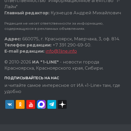
ответственностью "Информационное агентство "1-
Лайн"
Главный редактор:
Кузнецов Андрей Михайлович
Редакция не несет ответственности за информацию,
содержащуюся в рекламных объявлениях.
Адрес:
660075, г. Красноярск, Маерчака, 3, оф. 814.
Телефон редакции:
+7 391 290-69-50.
E-mail редакции:
info@1line.info
© 2010-2026
ИА "1-LINE"
- новости города
Красноярска, Красноярского края, Сибири.
ПОДПИСЫВАЙТЕСЬ НА НАС
и читайте самое интересное от ИА «1-Line» там, где
удобно