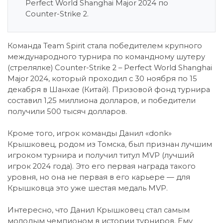
Perfect World Shanghai Major 2024 по
Counter-Strike 2.
Команда Team Spirit стала победителем крупного
международного турнира по командному шутеру
(стрелялке) Counter-Strike 2 – Perfect World Shanghai
Major 2024, который проходил с 30 ноября по 15
декабря в Шанхае (Китай). Призовой фонд турнира
составил 1,25 миллиона долларов, и победители
получили 500 тысяч долларов.
Кроме того, игрок команды Данил «donk»
Крышковец, родом из Томска, был признан лучшим
игроком турнира и получил титул MVP (лучший
игрок 2024 года). Это его первая награда такого
уровня, но она не первая в его карьере — для
Крышковца это уже шестая медаль MVP.
Интересно, что Данил Крышковец стал самым
молодым чемпионом в истории турниров. Ему