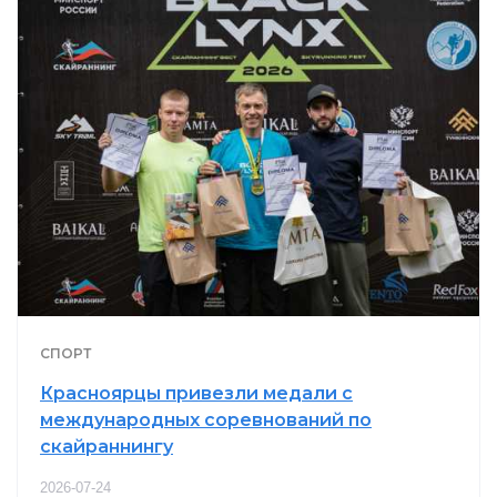
СПОРТ
Красноярцы привезли медали с
международных соревнований по
скайраннингу
2026-07-24