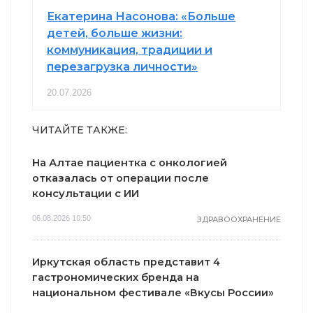
Екатерина Насонова: «Больше
детей, больше жизни:
коммуникация, традиции и
перезагрузка личности»
20.07.2026
ЧИТАЙТЕ ТАКЖЕ:
На Алтае пациентка с онкологией
отказалась от операции после
консультации с ИИ
06.08.2026 10:50
ЗДРАВООХРАНЕНИЕ
Иркутская область представит 4
гастрономических бренда на
национальном фестивале «Вкусы России»