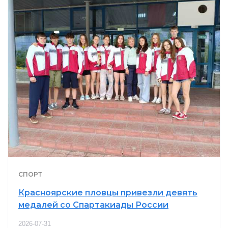
СПОРТ
Красноярские пловцы привезли девять
медалей со Спартакиады России
2026-07-31