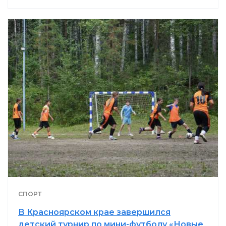
СПОРТ
В Красноярском крае завершился
детский турнир по мини-футболу «Новые