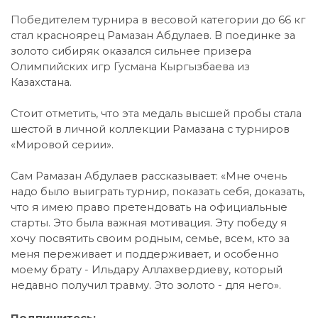
Победителем турнира в весовой категории до 66 кг
стал красноярец Рамазан Абдулаев. В поединке за
золото сибиряк оказался сильнее призера
Олимпийских игр Гусмана Кыргызбаева из
Казахстана.
Стоит отметить, что эта медаль высшей пробы стала
шестой в личной коллекции Рамазана с турниров
«Мировой серии».
Сам Рамазан Абдулаев рассказывает: «Мне очень
надо было выиграть турнир, показать себя, доказать,
что я имею право претендовать на официальные
старты. Это была важная мотивация. Эту победу я
хочу посвятить своим родным, семье, всем, кто за
меня переживает и поддерживает, и особенно
моему брату - Ильдару Аллахвердиеву, который
недавно получил травму. Это золото - для него».
Подпишитесь: