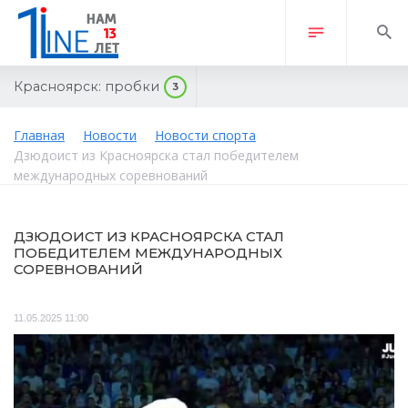
Красноярск:
пробки
3
Главная
Новости
Новости спорта
Дзюдоист из Красноярска стал победителем
международных соревнований
ДЗЮДОИСТ ИЗ КРАСНОЯРСКА СТАЛ
ПОБЕДИТЕЛЕМ МЕЖДУНАРОДНЫХ
СОРЕВНОВАНИЙ
11.05.2025 11:00