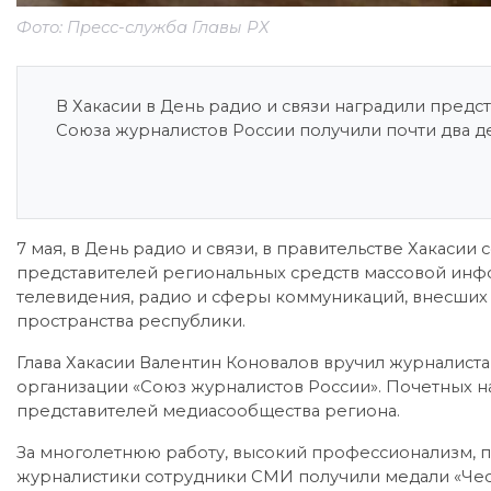
Фото: Пресс-служба Главы РХ
В Хакасии в День радио и связи наградили пред
Союза журналистов России получили почти два д
7 мая, в День радио и связи, в правительстве Хакаси
представителей региональных средств массовой инфо
телевидения, радио и сферы коммуникаций, внесших
пространства республики.
Глава Хакасии Валентин Коновалов вручил журналис
организации «Союз журналистов России». Почетных н
представителей медиасообщества региона.
За многолетнюю работу, высокий профессионализм, п
журналистики сотрудники СМИ получили медали «Чест