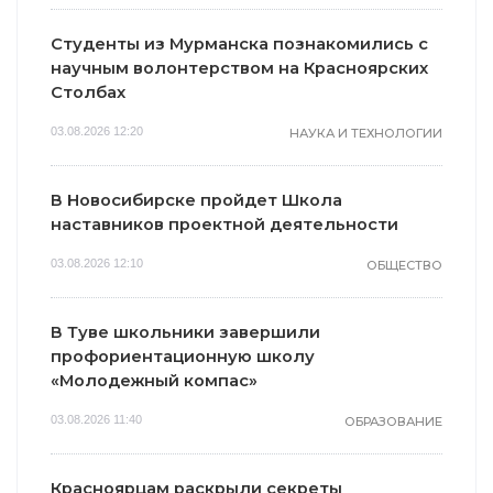
Студенты из Мурманска познакомились с
научным волонтерством на Красноярских
Столбах
03.08.2026 12:20
НАУКА И ТЕХНОЛОГИИ
В Новосибирске пройдет Школа
наставников проектной деятельности
03.08.2026 12:10
ОБЩЕСТВО
В Туве школьники завершили
профориентационную школу
«Молодежный компас»
03.08.2026 11:40
ОБРАЗОВАНИЕ
Красноярцам раскрыли секреты