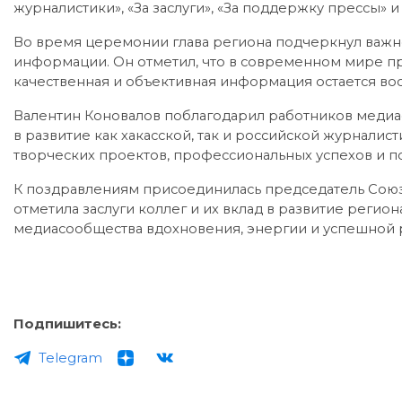
журналистики», «За заслуги», «За поддержку прессы» 
Во время церемонии глава региона подчеркнул важно
информации. Он отметил, что в современном мире пр
качественная и объективная информация остается во
Валентин Коновалов поблагодарил работников медиас
в развитие как хакасской, так и российской журналис
творческих проектов, профессиональных успехов и 
К поздравлениям присоединилась председатель Союз
отметила заслуги коллег и их вклад в развитие реги
медиасообщества вдохновения, энергии и успешной 
Подпишитесь:
Telegram