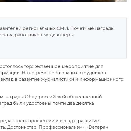
ставителей региональных СМИ. Почетные награды
есятка работников медиасферы.
и состоялось торжественное мероприятие для
рмации. На встрече чествовали сотрудников
 вклад в развитие журналистики и информационного
там награды Общероссийской общественной
аград были удостоены почти два десятка
реданность профессии и вклад в развитие
ь. Достоинство. Профессионализм», «Ветеран