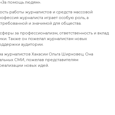
и «За помощь людям».
сть работы журналистов и средств массовой
офессия журналиста играет особую роль, а
стребованной и значимой для общества.
феры за профессионализм, ответственность и вклад
тики. Также он пожелал журналистам новых
поддержки аудитории.
а журналистов Хакасии Ольга Ширковец. Она
ональных СМИ, пожелав представителям
реализации новых идей.