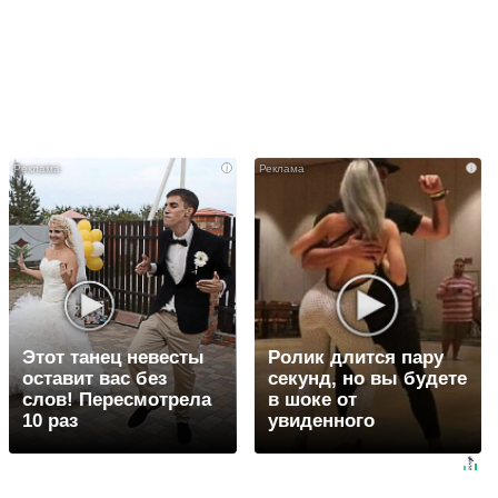
i
i
Этот танец невесты
Ролик длится пару
оставит вас без
секунд, но вы будете
слов! Пересмотрела
в шоке от
10 раз
увиденного