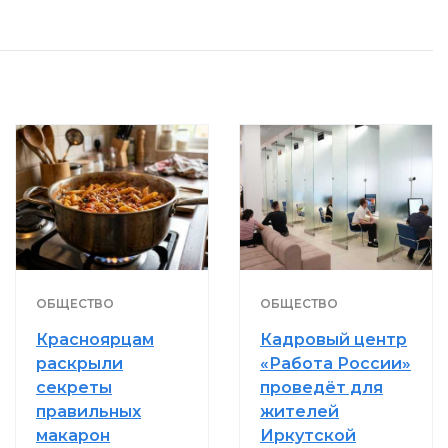
ОБЩЕСТВО
ОБЩЕСТВО
Красноярцам
Кадровый центр
раскрыли
«Работа России»
секреты
проведёт для
правильных
жителей
макарон
Иркутской