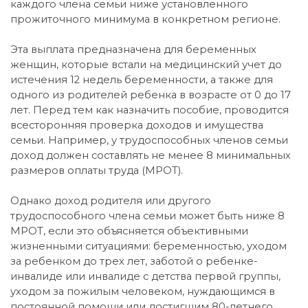
каждого члена семьи ниже установленного
прожиточного минимума в конкретном регионе.
Эта выплата предназначена для беременных
женщин, которые встали на медицинский учет до
истечения 12 недель беременности, а также для
одного из родителей ребенка в возрасте от 0 до 17
лет. Перед тем как назначить пособие, проводится
всесторонняя проверка доходов и имущества
семьи. Например, у трудоспособных членов семьи
доход должен составлять не менее 8 минимальных
размеров оплаты труда (МРОТ).
Однако доход родителя или другого
трудоспособного члена семьи может быть ниже 8
МРОТ, если это объясняется объективными
жизненными ситуациями: беременностью, уходом
за ребенком до трех лет, заботой о ребенке-
инвалиде или инвалиде с детства первой группы,
уходом за пожилым человеком, нуждающимся в
постоянной помощи или достигшим 80-летнего