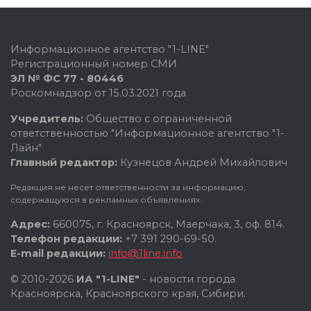
Информационное агентство "1-LINE"
Регистрационный номер СМИ
ЭЛ № ФС 77 - 80446
Роскомнадзор от 15.03.2021 года
Учредитель:
Общество с ограниченной
ответственностью "Информационное агентство "1-
Лайн"
Главный редактор:
Кузнецов Андрей Михайлович
Редакция не несет ответственности за информацию,
содержащуюся в рекламных объявлениях.
Адрес:
660075, г. Красноярск, Маерчака, 3, оф. 814.
Телефон редакции:
+7 391 290-69-50.
E-mail редакции:
info@1line.info
© 2010-2026
ИА "1-LINE"
- новости города
Красноярска, Красноярского края, Сибири.