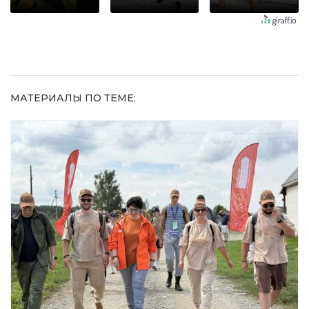
оставит
Пересмотрела
не раз
равнодушным
10 раз
МАТЕРИАЛЫ ПО ТЕМЕ: