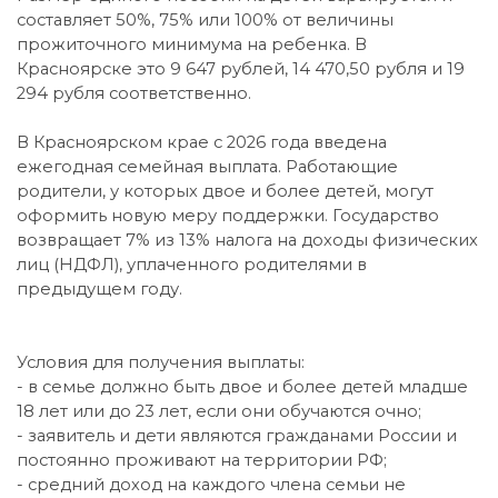
составляет 50%, 75% или 100% от величины
прожиточного минимума на ребенка. В
Красноярске это 9 647 рублей, 14 470,50 рубля и 19
294 рубля соответственно.
В Красноярском крае с 2026 года введена
ежегодная семейная выплата. Работающие
родители, у которых двое и более детей, могут
оформить новую меру поддержки. Государство
возвращает 7% из 13% налога на доходы физических
лиц (НДФЛ), уплаченного родителями в
предыдущем году.
Условия для получения выплаты:
- в семье должно быть двое и более детей младше
18 лет или до 23 лет, если они обучаются очно;
- заявитель и дети являются гражданами России и
постоянно проживают на территории РФ;
- средний доход на каждого члена семьи не