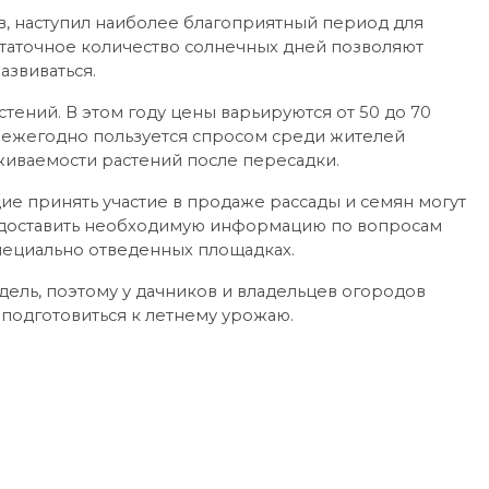
в, наступил наиболее благоприятный период для
статочное количество солнечных дней позволяют
азвиваться.
стений. В этом году цены варьируются от 50 до 70
я ежегодно пользуется спросом среди жителей
живаемости растений после пересадки.
е принять участие в продаже рассады и семян могут
едоставить необходимую информацию по вопросам
пециально отведенных площадках.
ель, поэтому у дачников и владельцев огородов
подготовиться к летнему урожаю.