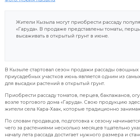
Жители Кызыла могут приобрести рассаду популя
«Гаруда». В продаже представлены томаты, перцы
высаживать в открытый грунт в июне.
В Кызыле стартовал сезон продажи рассады овощных к
приусадебных участков июнь является одним из самы
для высадки растений в открытый грунт.
Приобрести рассаду томатов, перцев, баклажанов, ог
возле торгового дома «Гаруда». Свою продукцию здес
жители села Кара-Хаак, которые традиционно заним
По словам продавцов, подготовка к сезону начинаетс
чего за растениями несколько месяцев тщательно уха
началу лета рассада достигает нужного размера и ста