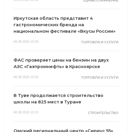
ЗДРАВООХРАНЕНИЕ
Иркутская область представит 4
гастрономических бренда на
национальном фестивале «Вкусы России»
06.08.2026 10:30
ТОРГОВЛЯ И УСЛУГИ
ФАС проверяет цены на бензин на двух
АЗС «Газпромнефть» в Красноярске
06.08.2026 10:20
ТОРГОВЛЯ И УСЛУГИ
В Туве продолжается строительство
школы на 825 мест в Туране
06.08.2026 10:10
СТРОИТЕЛЬСТВО
Омский региональный центр «Сириус 55»