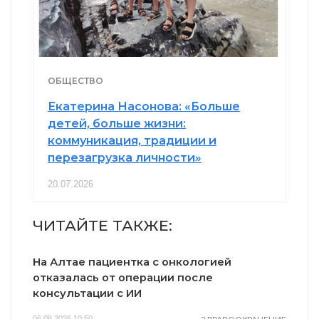
ОБЩЕСТВО
Екатерина Насонова: «Больше
детей, больше жизни:
коммуникация, традиции и
перезагрузка личности»
20.07.2026
ЧИТАЙТЕ ТАКЖЕ:
На Алтае пациентка с онкологией
отказалась от операции после
консультации с ИИ
06.08.2026 10:50