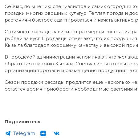
Сейчас, по мнению специалистов и самих огороднико
посадки многих овощных культур. Теплая погода и до
растениям быстрее адаптироваться и начать активно р
Стоимость рассады зависит от размера и состояния ра
рублей за куст. Продавцы отмечают, что их продукци
Кызыла благодаря хорошему качеству и высокой при
В городской администрации напоминают, что желающи
обратиться в мэрию Кызыла. Специалисты готовы пр
организации торговли и размещения продукции на с
Сезон продажи рассады продлится еще несколько нед
остается время приобрести необходимые растения и 
Подпишитесь:
Telegram