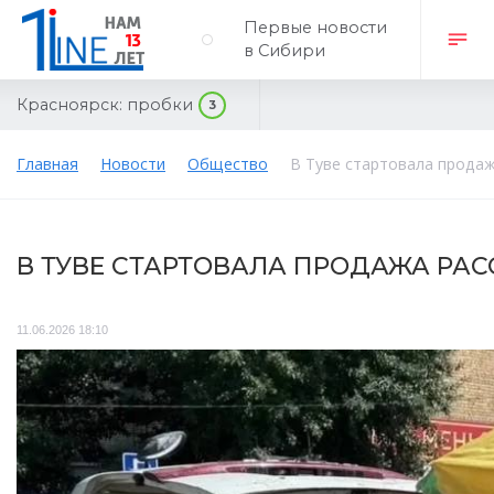
Первые новости
в Сибири
Красноярск:
пробки
3
Главная
Новости
Общество
В Туве стартовала прода
В ТУВЕ СТАРТОВАЛА ПРОДАЖА РА
11.06.2026 18:10