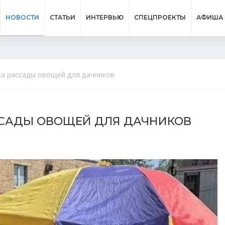
НОВОСТИ
СТАТЬИ
ИНТЕРВЬЮ
СПЕЦПРОЕКТЫ
АФИША
жа рассады овощей для дачников
ССАДЫ ОВОЩЕЙ ДЛЯ ДАЧНИКОВ