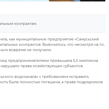
альным контрактам.
ила, как муниципальное предприятие «Самусьский
пальных контрактов. Выяснилось, что несмотря на то,
ньги вовремя не получили.
ред предпринимателями превышала 5,5 миллиона
 нарушало права хозяйствующих субъектов.
ьского водоканала» с требованием исправить
ость была полностью погашена, а права подрядчиков