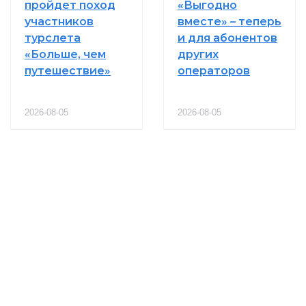
пройдет поход
«Выгодно
участников
вместе» – теперь
турслета
и для абонентов
«Больше, чем
других
путешествие»
операторов
2026-08-05
2026-08-05