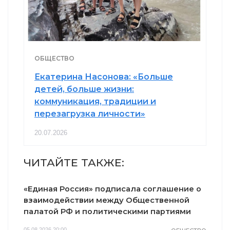
ОБЩЕСТВО
Екатерина Насонова: «Больше
детей, больше жизни:
коммуникация, традиции и
перезагрузка личности»
20.07.2026
ЧИТАЙТЕ ТАКЖЕ:
«Единая Россия» подписала соглашение о
взаимодействии между Общественной
палатой РФ и политическими партиями
05.08.2026 20:00