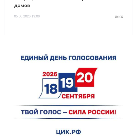
домов
05.08.2026 19:00
ЖКХ