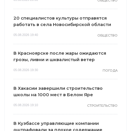
ОБЩЕСТВО
20 специалистов культуры отправятся
работать в села Новосибирской области
05.08.2026 19:40
ОБЩЕСТВО
В Красноярске после жары ожидаются
грозы, ливни и шквалистый ветер
05.08.2026 19:30
ПОГОДА
В Хакасии завершили строительство
школы на 1000 мест в Белом Яре
05.08.2026 19:10
СТРОИТЕЛЬСТВО
В Кузбассе управляющие компании
оштрафовали за плохое содержание