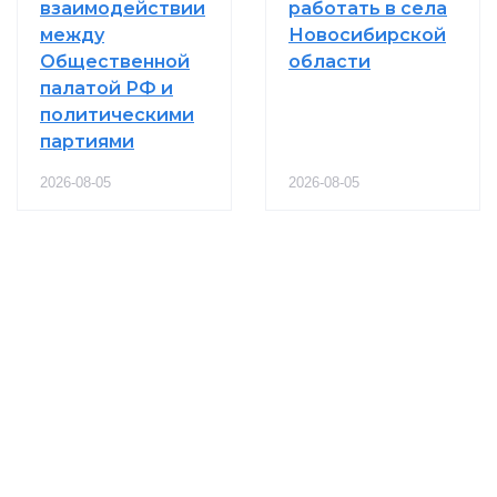
взаимодействии
работать в села
между
Новосибирской
Общественной
области
палатой РФ и
политическими
партиями
2026-08-05
2026-08-05