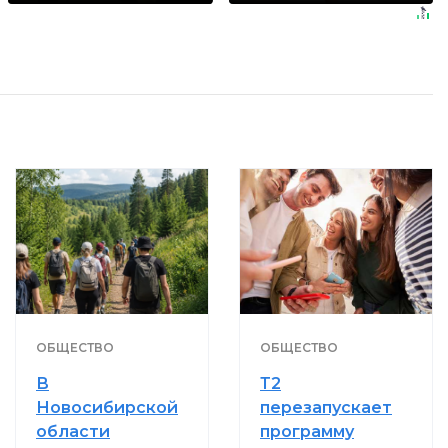
ОБЩЕСТВО
ОБЩЕСТВО
В
Т2
Новосибирской
перезапускает
области
программу