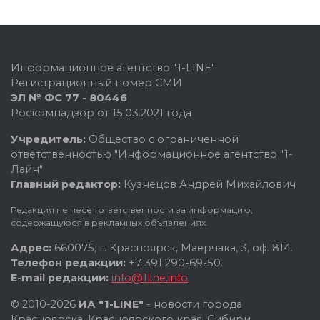
Информационное агентство "1-LINE"
Регистрационный номер СМИ
ЭЛ № ФС 77 - 80446
Роскомнадзор от 15.03.2021 года
Учредитель:
Общество с ограниченной
ответственностью "Информационное агентство "1-
Лайн"
Главный редактор:
Кузнецов Андрей Михайлович
Редакция не несет ответственности за информацию,
содержащуюся в рекламных объявлениях.
Адрес:
660075, г. Красноярск, Маерчака, 3, оф. 814.
Телефон редакции:
+7 391 290-69-50.
E-mail редакции:
info@1line.info
© 2010-2026
ИА "1-LINE"
- новости города
Красноярска, Красноярского края, Сибири.