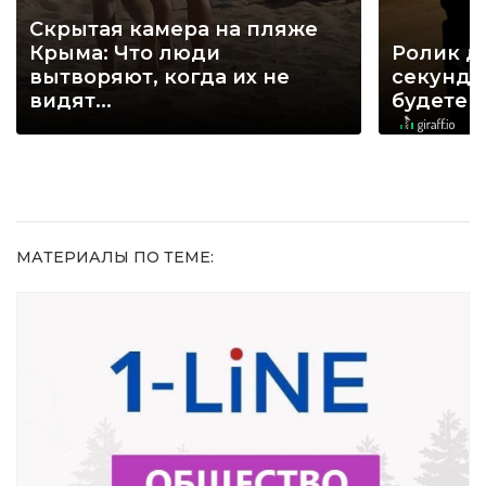
Скрытая камера на пляже
Крыма: Что люди
Ролик д
вытворяют, когда их не
секунд, 
видят...
будете 
МАТЕРИАЛЫ ПО ТЕМЕ: