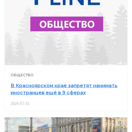
ОБЩЕСТВО
В Красноярском крае запретят нанимать
иностранцев ещё в 9 сферах
2026-07-31