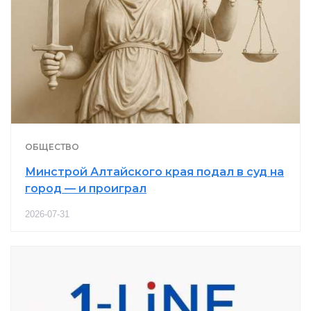
ОБЩЕСТВО
Минстрой Алтайского края подал в суд на
город — и проиграл
2026-07-31