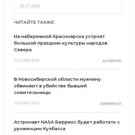
20.07.2026
ЧИТАЙТЕ ТАКЖЕ:
На набережной Красноярска устроят
большой праздник культуры народов
Севера
31.07.2026 18:30
КУЛЬТУРА
В Новосибирской области мужчину
обвиняют в убийстве бывшей
сожительницы
31.07.2026 18:10
КРИМИНАЛ
Астронавт NASA Берриос будет работать с
уроженцем Кузбасса