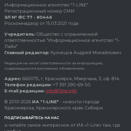
Информационное агентство "1-LINE"
Регистрационный номер СМИ
ЭЛ № ФС 77 - 80446
Роскомнадзор от 15.03.2021 года
Учредитель:
Общество с ограниченной
ответственностью "Информационное агентство "1-
Лайн"
Главный редактор:
Кузнецов Андрей Михайлович
Редакция не несет ответственности за информацию,
содержащуюся в рекламных объявлениях.
Адрес:
660075, г. Красноярск, Маерчака, 3, оф. 814.
Телефон редакции:
+7 391 290-69-50.
E-mail редакции:
info@1line.info
© 2010-2026
ИА "1-LINE"
- новости города
Красноярска, Красноярского края, Сибири.
ПОДПИСЫВАЙТЕСЬ НА НАС
и читайте самое интересное от ИА «1-Line» там, где