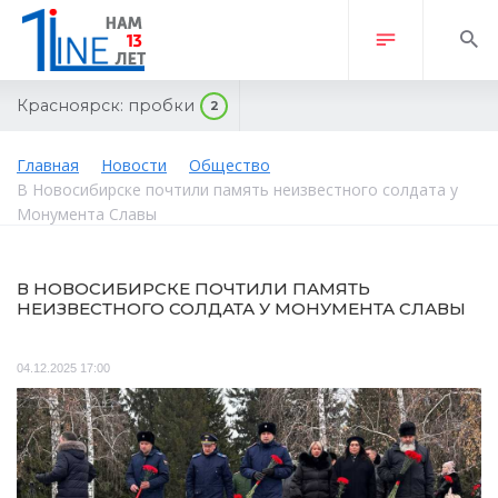
Красноярск:
пробки
2
Главная
Новости
Общество
В Новосибирске почтили память неизвестного солдата у
Монумента Славы
В НОВОСИБИРСКЕ ПОЧТИЛИ ПАМЯТЬ
НЕИЗВЕСТНОГО СОЛДАТА У МОНУМЕНТА СЛАВЫ
04.12.2025 17:00