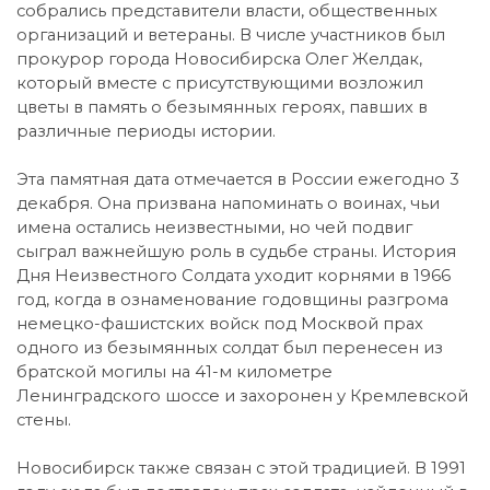
собрались представители власти, общественных
организаций и ветераны. В числе участников был
прокурор города Новосибирска Олег Желдак,
который вместе с присутствующими возложил
цветы в память о безымянных героях, павших в
различные периоды истории.
Эта памятная дата отмечается в России ежегодно 3
декабря. Она призвана напоминать о воинах, чьи
имена остались неизвестными, но чей подвиг
сыграл важнейшую роль в судьбе страны. История
Дня Неизвестного Солдата уходит корнями в 1966
год, когда в ознаменование годовщины разгрома
немецко-фашистских войск под Москвой прах
одного из безымянных солдат был перенесен из
братской могилы на 41-м километре
Ленинградского шоссе и захоронен у Кремлевской
стены.
Новосибирск также связан с этой традицией. В 1991