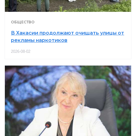
ОБЩЕСТВО
В Хакасии продолжают очищать улицы от
рекламы наркотиков
2026-08-02