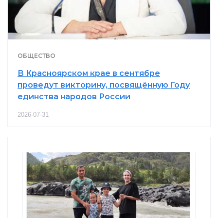
ОБЩЕСТВО
В Красноярском крае в сентябре
проведут викторину, посвящённую Году
единства народов России
2026-07-31