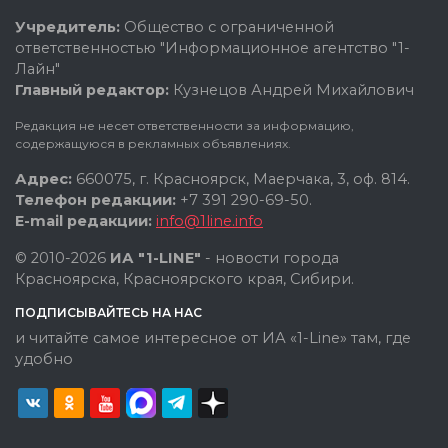
Учредитель:
Общество с ограниченной
ответственностью "Информационное агентство "1-
Лайн"
Главный редактор:
Кузнецов Андрей Михайлович
Редакция не несет ответственности за информацию,
содержащуюся в рекламных объявлениях.
Адрес:
660075, г. Красноярск, Маерчака, 3, оф. 814.
Телефон редакции:
+7 391 290-69-50.
E-mail редакции:
info@1line.info
© 2010-2026
ИА "1-LINE"
- новости города
Красноярска, Красноярского края, Сибири.
ПОДПИСЫВАЙТЕСЬ НА НАС
и читайте самое интересное от ИА «1-Line» там, где
удобно