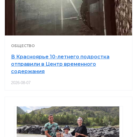
ОБЩЕСТВО
В Красноярье 10-летнего подростка
отправили в Центр временного
содержания
2026-08-07