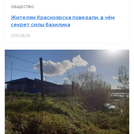
ОБЩЕСТВО
Жителям Красноярска поведали, в чём
секрет силы базилика
2026-08-09