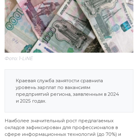
Фото: 1-LiNE
Краевая служба занятости сравнила
уровень зарплат по вакансиям
предприятий региона, заявленным в 2024
и 2025 годах.
Наиболее значительный рост предлагаемых
окладов зафиксирован для профессионалов в
сфере информационных технологий (до 70%) и