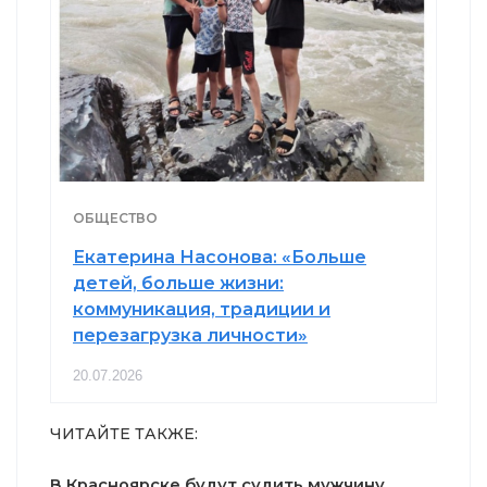
ОБЩЕСТВО
Екатерина Насонова: «Больше
детей, больше жизни:
коммуникация, традиции и
перезагрузка личности»
20.07.2026
ЧИТАЙТЕ ТАКЖЕ:
В Красноярске будут судить мужчину,