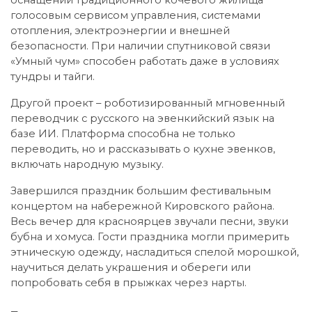
оснащении традиционного кочевого жилища
голосовым сервисом управления, системами
отопления, электроэнергии и внешней
безопасности. При наличии спутниковой связи
«Умный чум» способен работать даже в условиях
тундры и тайги.
Другой проект – роботизированный мгновенный
переводчик с русского на эвенкийский язык на
базе ИИ. Платформа способна не только
переводить, но и рассказывать о кухне эвенков,
включать народную музыку.
Завершился праздник большим фестивальным
концертом на набережной Кировского района.
Весь вечер для красноярцев звучали песни, звуки
бубна и хомуса. Гости праздника могли примерить
этническую одежду, насладиться спелой морошкой,
научиться делать украшения и обереги или
попробовать себя в прыжках через нарты.