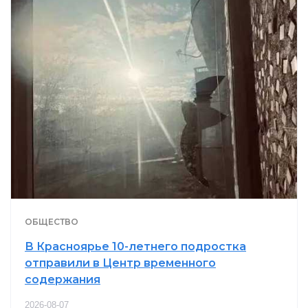
ОБЩЕСТВО
В Красноярье 10-летнего подростка
отправили в Центр временного
содержания
2026-08-07