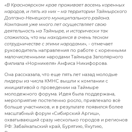
«В Красноярском крае проживает восемь коренных
народов, и пять из них – на территории Таймырского
Долгано-Ненецкого муниципального района.
Компания уже много лет осуществляет свою
деятельность на Таймыре, и исторически так
сложилось, что мы находимся в очень тесном
сотрудничестве с этими народами»,
- отмечает
руководитель направления по работе с коренными
малочисленными народами Таймыра Заполярного
филиала «Норникеля» Анфиса Никифорова.
Она рассказала, что еще пять лет назад молодые
лидеры из числа КМНС вышли к компании с
инициативой о проведении на Таймыре
молодежного форума. Идея была поддержана,
мероприятие постепенно росло, привлекало всё
больше участников, и в результате появился более
масштабный форум «Сибирский Аргиш»,
охватывающий сразу несколько городов и регионов
РФ: Забайкальский край, Бурятию, Якутию,