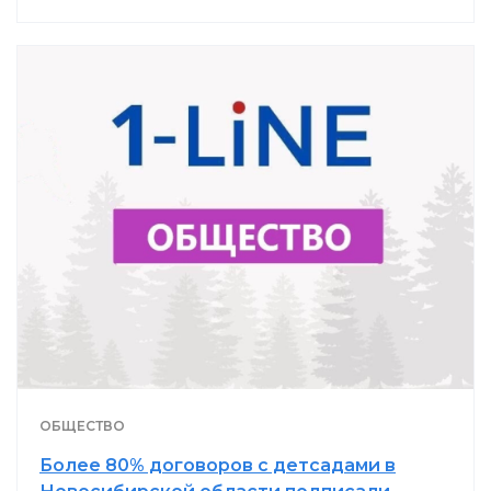
ОБЩЕСТВО
Более 80% договоров с детсадами в