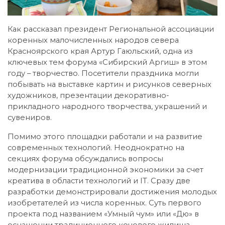
Как рассказал президент Региональной ассоциации
коренных малочисленных народов севера
Красноярского края Артур Гаюльский, одна из
ключевых тем форума «Сибирский Аргиш» в этом
году – творчество. Посетители праздника могли
побывать на выставке картин и рисунков северных
художников, презентации декоративно-
прикладного народного творчества, украшений и
сувениров.
Помимо этого площадки работали и на развитие
современных технологий. Неоднократно на
секциях форума обсуждались вопросы
модернизации традиционной экономики за счет
креатива в области технологий и IT. Сразу две
разработки демонстрировали достижения молодых
изобретателей из числа коренных. Суть первого
проекта под названием «Умный чум» или «Дю» в