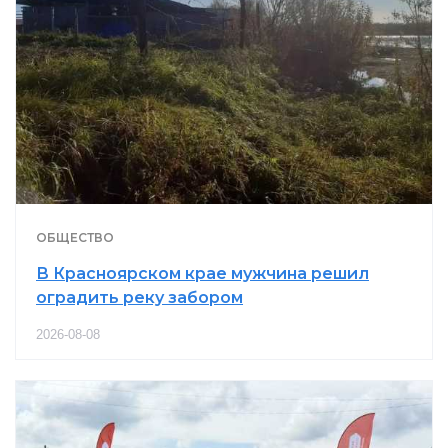
ОБЩЕСТВО
В Красноярском крае мужчина решил
оградить реку забором
2026-08-08