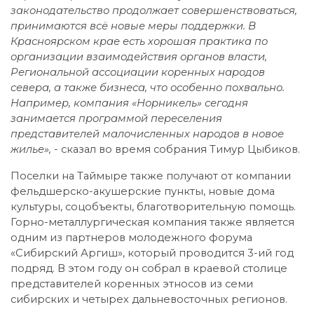
законодательство продолжает совершенствоваться,
принимаются всё новые меры поддержки. В
Красноярском крае есть хорошая практика по
организации взаимодействия органов власти,
Региональной ассоциации коренных народов
севера, а также бизнеса, что особенно похвально.
Например, компания «Норникель» сегодня
занимается программой переселения
представителей малочисленных народов в новое
жилье»,
- сказал во время собрания Тимур Цыбиков.
Поселки на Таймыре также получают от компании
фельдшерско-акушерские пункты, новые дома
культуры, соцобъекты, благотворительную помощь.
Горно-металлургическая компания также является
одним из партнеров молодежного форума
«Сибирский Аргиш», который проводится 3-ий год
подряд. В этом году он собрал в краевой столице
представителей коренных этносов из семи
сибирских и четырех дальневосточных регионов.