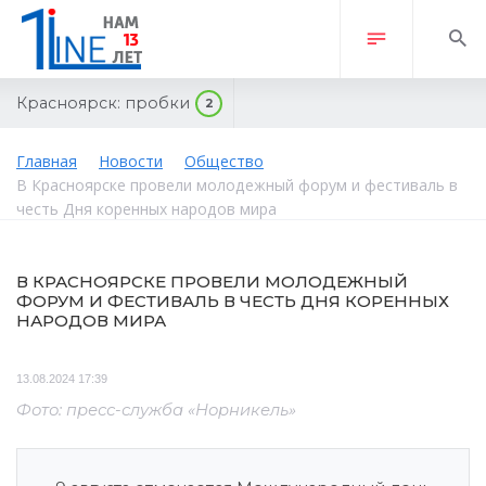
Красноярск:
пробки
2
Главная
Новости
Общество
В Красноярске провели молодежный форум и фестиваль в
честь Дня коренных народов мира
В КРАСНОЯРСКЕ ПРОВЕЛИ МОЛОДЕЖНЫЙ
ФОРУМ И ФЕСТИВАЛЬ В ЧЕСТЬ ДНЯ КОРЕННЫХ
НАРОДОВ МИРА
13.08.2024 17:39
Фото: пресс-служба «Норникель»