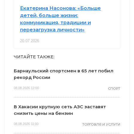
Екатерина Насонова: «Больше
детей, больше жизни:
коммуникация, традиции и
перезагрузка личности»
20.07.2026
ЧИТАЙТЕ ТАКЖЕ:
Барнаульский спортсмен в 65 лет побил
рекорд России
08.08.2026 12:00
СПОРТ
В Хакасии крупную сеть АЗС заставят
снизить цены на бензин
08.08.2026 11:00
ТОРГОВЛЯ И УСЛУГИ