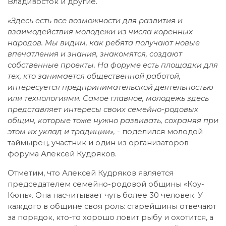
Владивосток и другие.
«Здесь есть все возможности для развития и
взаимодействия молодежи из числа коренных
народов. Мы видим, как ребята получают новые
впечатления и знания, знакомятся, создают
собственные проекты. На форуме есть площадки для
тех, кто занимается общественной работой,
интересуется предпринимательской деятельностью
или технологиями. Самое главное, молодежь здесь
представляет интересы своих семейно-родовых
общин, которые тоже нужно развивать, сохраняя при
этом их уклад и традиции»,
- поделился молодой
таймырец, участник и один из организаторов
форума Алексей Кудряков.
Отметим, что Алексей Кудряков является
председателем семейно-родовой общины «Коу-
Кюнь». Она насчитывает чуть более 30 человек. У
каждого в общине своя роль: старейшины отвечают
за порядок, кто-то хорошо ловит рыбу и охотится, а