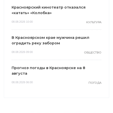
Красноярский кинотеатр отказался
«катать» «Колобка»
08.08.2026 10:00
КУЛЬТУРА
В Красноярском крае мужчина решил
оградить реку забором
08.08.2026 09:00
ОБЩЕСТВО
Прогноз погоды в Красноярске на 8
августа
08.08.2026 06:00
ПОГОДА