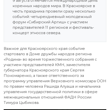
9 августа отмечается Международный день
коренных народов мира. В Красноярске в
честь праздника провели сразу несколько
событий: четырехдневный молодежный
форум «Сибирский Аргиш» с участием
представителей 11 регионов и фестиваль-
концерт этносов севера.
Важное для Красноярского края событие
стартовало в Доме дружбы народов региона
«Родина» во время торжественного собрания с
участием представителей КМН, заместителя
губернатора Красноярского края Сергея
Пономаренко, а также ответственного за
программу управления Верховного комиссара ООН
по правам человека Рашида Алуаша и начальника
управления государственной политики в сфере
межнациональных отношений ФАДН России
Тимура Цыбикова.