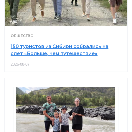
ОБЩЕСТВО
150 туристов из Сибири собрались на
слет «Больше, чем путешествие»
2026-08-07