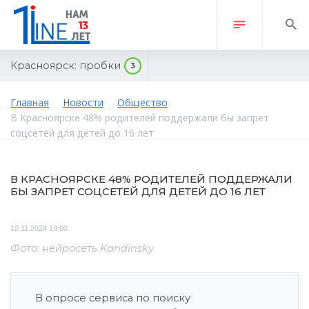
Красноярск:
пробки
3
Главная
Новости
Общество
В Красноярске 48% родителей поддержали бы запрет
соцсетей для детей до 16 лет
В КРАСНОЯРСКЕ 48% РОДИТЕЛЕЙ ПОДДЕРЖАЛИ
БЫ ЗАПРЕТ СОЦСЕТЕЙ ДЛЯ ДЕТЕЙ ДО 16 ЛЕТ
12.11.2024 19:00
Фото: нейросеть Kandinsky
В опросе сервиса по поиску