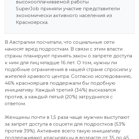
высокооплачиваемой работы
SuperJob приняли участие представители
экономически активного населения из
Красноярска.
В Австралии посчитали, что социальные сети
наносят вред подросткам. В связи с этим власти
страны планируют принять закон о запрете доступа
к ним для лиц младше 16 лет. О том, нужны ли
подобные ограничения в нашей стране спросили у
жителей краевого центра. Согласно исследованию,
46% красноярцев поддержали бы подобную
инициативу. Каждый третий (34%) высказался
против, а каждый пятый (20%) затруднился с
ответом.
Женщины почти в 1,5 раза чаще мужчин выступают
за запрет доступа в соцсети для подростков (53%
против 39%). Активнее всего такую инициативу
поддерживают красноярцы в возрасте от 35 до 45