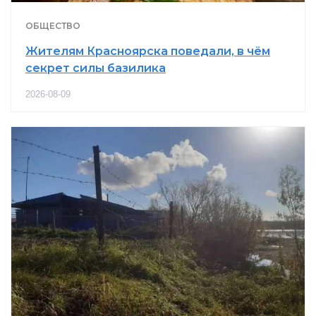
ОБЩЕСТВО
Жителям Красноярска поведали, в чём
секрет силы базилика
2026-08-09