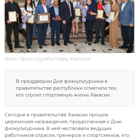
Фото: Пресс-служба Главы Хакасии
В преддверии Дня физкультурника в
правительстве республики отметили тех,
кто строит спортивную жизнь Хакасии.
Сегодня в правительстве Хакасии прошла
церемония награждения, приуроченная к Дню
физкультурника. В ней чествовали ведущих
работников отрасли, тренеров и спортсменов, кто