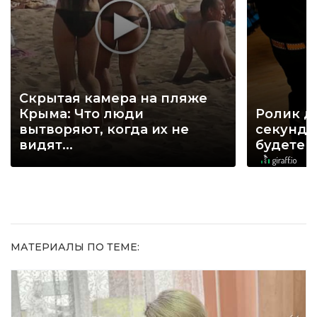
Скрытая камера на пляже
Крыма: Что люди
Ролик д
вытворяют, когда их не
секунд, 
видят...
будете 
МАТЕРИАЛЫ ПО ТЕМЕ: