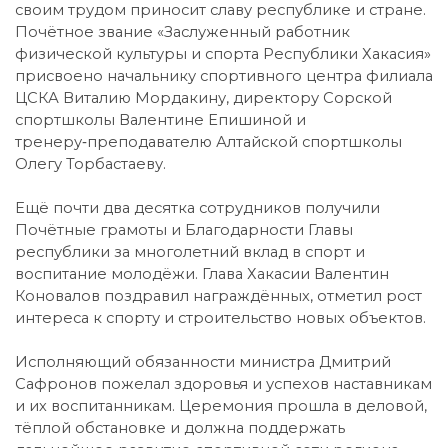
своим трудом приносит славу республике и стране.
Почётное звание «Заслуженный работник
физической культуры и спорта Республики Хакасия»
присвоено начальнику спортивного центра филиала
ЦСКА Виталию Мордакину, директору Сорской
спортшколы Валентине Епишиной и
тренеру‑преподавателю Алтайской спортшколы
Олегу Торбастаеву.
Ещё почти два десятка сотрудников получили
Почётные грамоты и Благодарности Главы
республики за многолетний вклад в спорт и
воспитание молодёжи. Глава Хакасии Валентин
Коновалов поздравил награждённых, отметил рост
интереса к спорту и строительство новых объектов.
Исполняющий обязанности министра Дмитрий
Сафронов пожелал здоровья и успехов наставникам
и их воспитанникам. Церемония прошла в деловой,
тёплой обстановке и должна поддержать