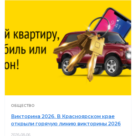
ОБЩЕСТВО
Викторина 2026. В Красноярском крае
открыли горячую линию викторины 2026
2026-08-06