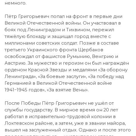
немного.
Пётр Григорьевич попал на фронт в первые дни
Великой Отечественной войны. Он участвовал в
боях под Ленинградом и Тихвином, пережил
тяжёлую блокаду и защищал город вместе с
миллионами советских солдат. Позже в составе
третьего Украинского фронта Щербаков
освобождал от фашистов Румынию, Венгрию и
Австрию. За мужество и героизм он был награждён
орденом Красной Звезды и медалями «За оборону
Ленинграда», «За боевые заслуги», «За победу над
Германией в Великой Отечественной войне
1941−1945 годов», «За взятие Вены».
После Победы Пётр Григорьевич не ушёл от
службы государству. В мирное время он 20 лет
работал в исправительно-трудовой колонии в
Локтевском районе, а затем, уже в звании майора,
вышел на заслуженный отдых. Однако и после этого