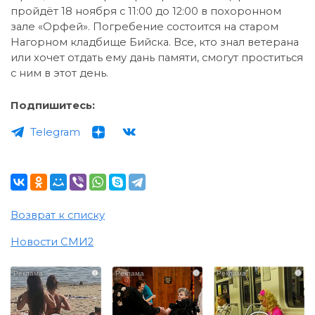
пройдёт 18 ноября с 11:00 до 12:00 в похоронном
зале «Орфей». Погребение состоится на старом
Нагорном кладбище Бийска. Все, кто знал ветерана
или хочет отдать ему дань памяти, смогут проститься
с ним в этот день.
Подпишитесь:
Telegram
Возврат к списку
Новости СМИ2
i
i
i