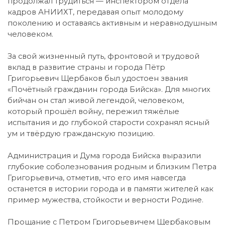
продолжал трудиться — инспектором отдела
кадров АНИИХТ, передавая опыт молодому
поколению и оставаясь активным и неравнодушным
человеком.
За свой жизненный путь, фронтовой и трудовой
вклад в развитие страны и города Пётр
Григорьевич Щербаков был удостоен звания
«Почётный гражданин города Бийска». Для многих
бийчан он стал живой легендой, человеком,
который прошёл войну, пережил тяжёлые
испытания и до глубокой старости сохранял ясный
ум и твёрдую гражданскую позицию.
Администрация и Дума города Бийска выразили
глубокие соболезнования родным и близким Петра
Григорьевича, отметив, что его имя навсегда
останется в истории города и в памяти жителей как
пример мужества, стойкости и верности Родине.
Прощание с Петром Григорьевичем Щербаковым