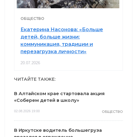
ОБЩЕСТВО
Екатерина Насонова: «Больше
детей, больше жизни:
коммуникация, традиции и
перезагрузка личности»
20.07.2026
ЧИТАЙТЕ ТАКЖЕ:
В Алтайском крае стартовала акция
«Соберем детей в школу»
02.08.2026 19:00
ОБЩЕСТВО
В Иркутске водитель большегруза
врезался в ограждение