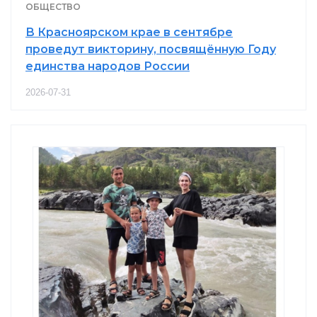
ОБЩЕСТВО
В Красноярском крае в сентябре
проведут викторину, посвящённую Году
единства народов России
2026-07-31