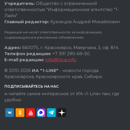
Учредитель:
Общество с ограниченной
ответственностью "Информационное агентство "1-
Лайн"
Главный редактор:
Кузнецов Андрей Михайлович
Редакция не несет ответственности за информацию,
содержащуюся в рекламных объявлениях.
Адрес:
660075, г. Красноярск, Маерчака, 3, оф. 814.
Телефон редакции:
+7 391 290-69-50.
E-mail редакции:
info@1line.info
© 2010-2026
ИА "1-LINE"
- новости города
Красноярска, Красноярского края, Сибири.
ПОДПИСЫВАЙТЕСЬ НА НАС
и читайте самое интересное от ИА «1-Line» там, где
удобно