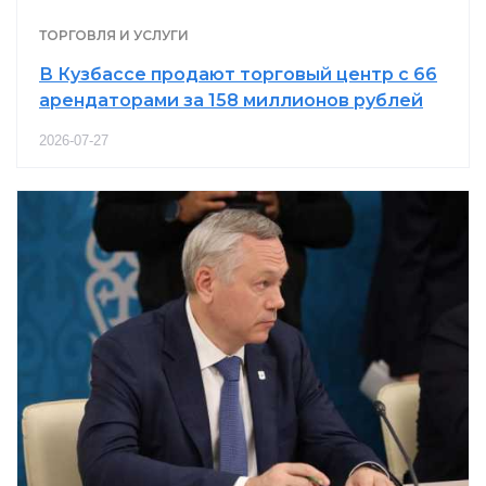
ТОРГОВЛЯ И УСЛУГИ
В Кузбассе продают торговый центр с 66
арендаторами за 158 миллионов рублей
2026-07-27