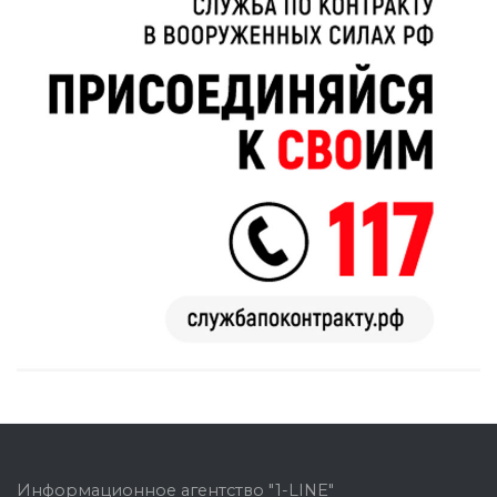
Информационное агентство "1-LINE"