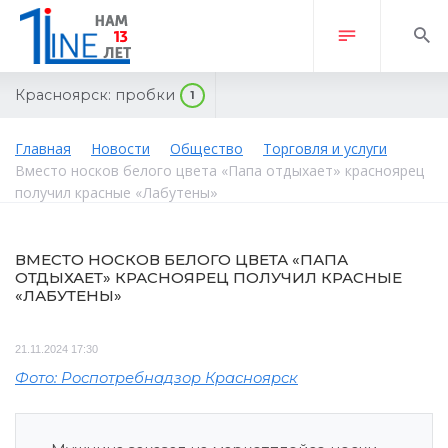
Красноярск:
пробки
1
Главная
Новости
Общество
Торговля и услуги
Вместо носков белого цвета «Папа отдыхает» красноярец
получил красные «Лабутены»
ВМЕСТО НОСКОВ БЕЛОГО ЦВЕТА «ПАПА
ОТДЫХАЕТ» КРАСНОЯРЕЦ ПОЛУЧИЛ КРАСНЫЕ
«ЛАБУТЕНЫ»
21.11.2024 17:30
Фото: Роспотребнадзор Красноярск