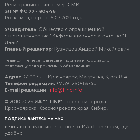
Регистрационный номер СМИ
ЭЛ № ФС 77 - 80446
Роскомнадзор от 15.03.2021 года
Учредитель:
Общество с ограниченной
ответственностью "Информационное агентство "1-
Лайн"
Главный редактор:
Кузнецов Андрей Михайлович
Редакция не несет ответственности за информацию,
содержащуюся в рекламных объявлениях.
Адрес:
660075, г. Красноярск, Маерчака, 3, оф. 814.
Телефон редакции:
+7 391 290-69-50.
E-mail редакции:
info@1line.info
© 2010-2026
ИА "1-LINE"
- новости города
Красноярска, Красноярского края, Сибири.
ПОДПИСЫВАЙТЕСЬ НА НАС
и читайте самое интересное от ИА «1-Line» там, где
удобно