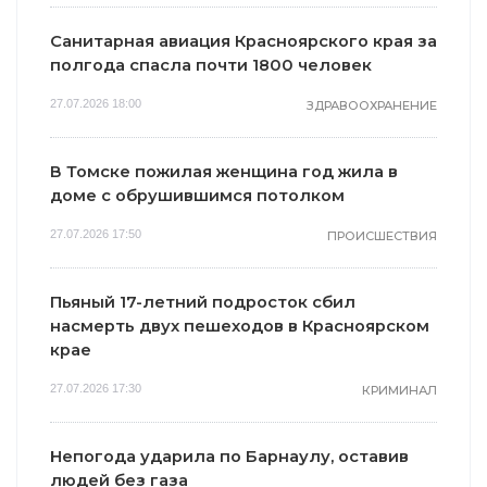
Санитарная авиация Красноярского края за
полгода спасла почти 1800 человек
27.07.2026 18:00
ЗДРАВООХРАНЕНИЕ
В Томске пожилая женщина год жила в
доме с обрушившимся потолком
27.07.2026 17:50
ПРОИСШЕСТВИЯ
Пьяный 17-летний подросток сбил
насмерть двух пешеходов в Красноярском
крае
27.07.2026 17:30
КРИМИНАЛ
Непогода ударила по Барнаулу, оставив
людей без газа