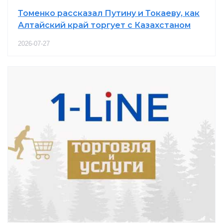
Томенко рассказал Путину и Токаеву, как
Алтайский край торгует с Казахстаном
2026-07-27