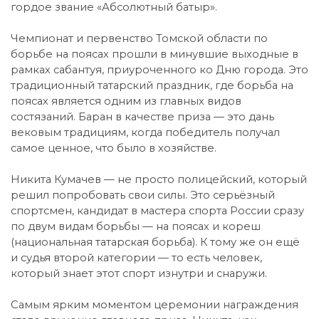
гордое звание «Абсолютный батыр».
Чемпионат и первенство Томской области по
борьбе на поясах прошли в минувшие выходные в
рамках сабантуя, приуроченного ко Дню города. Это
традиционный татарский праздник, где борьба на
поясах является одним из главных видов
состязаний. Баран в качестве приза — это дань
вековым традициям, когда победитель получал
самое ценное, что было в хозяйстве.
Никита Кумачев — не просто полицейский, который
решил попробовать свои силы. Это серьёзный
спортсмен, кандидат в мастера спорта России сразу
по двум видам борьбы — на поясах и кореш
(национальная татарская борьба). К тому же он ещё
и судья второй категории — то есть человек,
который знает этот спорт изнутри и снаружи.
Самым ярким моментом церемонии награждения