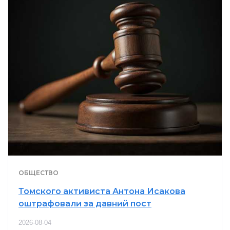
ОБЩЕСТВО
Томского активиста Антона Исакова
оштрафовали за давний пост
2026-08-04