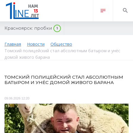
Красноярск:
пробки
1
Главная
Новости
Общество
Томский полицейский стал абсолютным батыром и унёс
домой живого барана
ТОМСКИЙ ПОЛИЦЕЙСКИЙ СТАЛ АБСОЛЮТНЫМ
БАТЫРОМ И УНЁС ДОМОЙ ЖИВОГО БАРАНА
09.06.2026 12:20