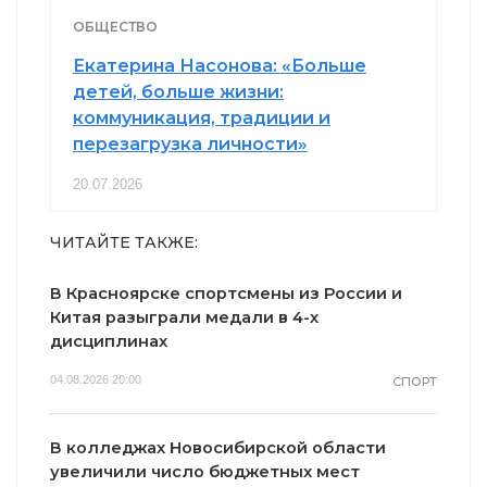
ОБЩЕСТВО
Екатерина Насонова: «Больше
детей, больше жизни:
коммуникация, традиции и
перезагрузка личности»
20.07.2026
ЧИТАЙТЕ ТАКЖЕ:
В Красноярске спортсмены из России и
Китая разыграли медали в 4-х
дисциплинах
04.08.2026 20:00
СПОРТ
В колледжах Новосибирской области
увеличили число бюджетных мест