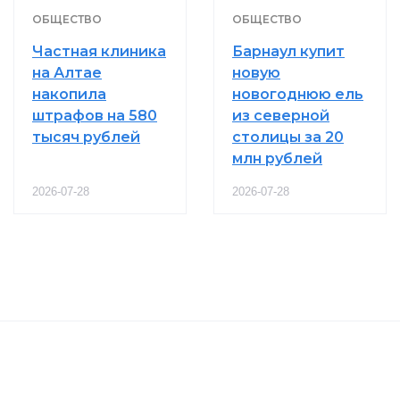
ОБЩЕСТВО
ОБЩЕСТВО
Частная клиника
Барнаул купит
на Алтае
новую
накопила
новогоднюю ель
штрафов на 580
из северной
тысяч рублей
столицы за 20
млн рублей
2026-07-28
2026-07-28