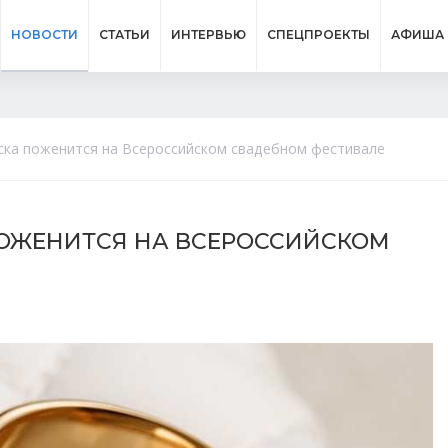
НОВОСТИ
СТАТЬИ
ИНТЕРВЬЮ
СПЕЦПРОЕКТЫ
АФИША
ска поженится на Всероссийском свадебном фестивале
ПОЖЕНИТСЯ НА ВСЕРОССИЙСКОМ