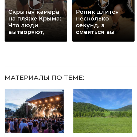
Скрытая камера
Ролик длится
на пляже Крыма:
несколько
Что люди
секунд, а
вытворяют,
смеяться вы
когда их не
будете долго
видят...
МАТЕРИАЛЫ ПО ТЕМЕ: