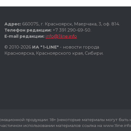
Адрес:
660075, г. Красноярск, Маерчака, 3, оф. 814.
Телефон редакции:
+7 391 290-69-50.
E-mail редакции:
info@1line.info
© 2010-2026
ИА "1-LINE"
- новости города
Красноярска, Красноярского края, Сибири.
мационной продукции: 18+ (некоторые материалы могут быть н
частичном использовании материалов ссылка на www.1line.info