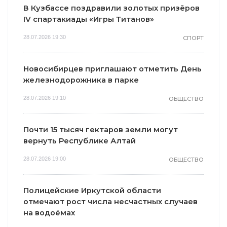
В Кузбассе поздравили золотых призёров
IV спартакиады «Игры Титанов»
28.07.2026 19:30
СПОРТ
Новосибирцев приглашают отметить День
железнодорожника в парке
28.07.2026 19:10
ОБЩЕСТВО
Почти 15 тысяч гектаров земли могут
вернуть Республике Алтай
28.07.2026 19:00
ОБЩЕСТВО
Полицейские Иркутской области
отмечают рост числа несчастных случаев
на водоёмах