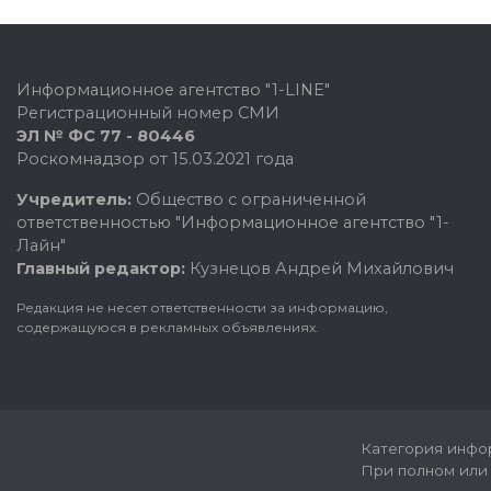
Информационное агентство "1-LINE"
Регистрационный номер СМИ
ЭЛ № ФС 77 - 80446
Роскомнадзор от 15.03.2021 года
Учредитель:
Общество с ограниченной
ответственностью "Информационное агентство "1-
Лайн"
Главный редактор:
Кузнецов Андрей Михайлович
Редакция не несет ответственности за информацию,
содержащуюся в рекламных объявлениях.
Категория инфор
При полном или 