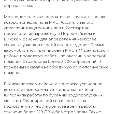
шесть участков автодорог в пяти муниципальных
образованиях.
Межведомственная оперативная группа, в составе
которой специалисты МЧС России, Главного
управления внутренних дел и Росгвардии,
производит авиаразведку в Первомайском и
Бийском районах для определения наиболее
сложных участков и путей водоотведения. Силами
аэромобильной группировки МЧС в Михайловском
районе проводятся работы по оказанию адресной
помощи. Отработаны более 3.700 обращений, 11
гражданам оказали необходимую психологическую
помощь.
В Михайловском районе и в Алейске установили
водоналивные дамбы. Инженерная техника
выполнила работы по бурению водопропускных
скважин. Группировкой сил и средств на
подтопленных территориях за время работы
откачено более 129.618 кубометров воды. Также