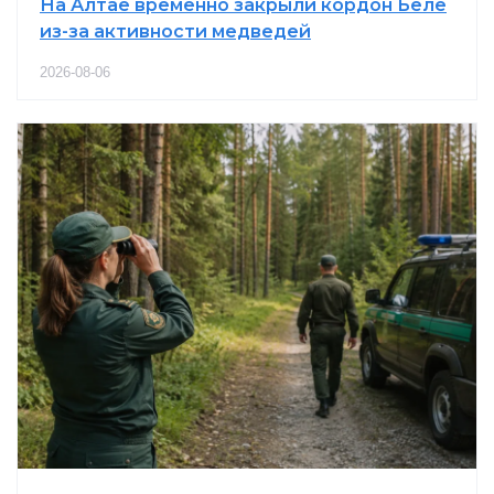
На Алтае временно закрыли кордон Беле
из-за активности медведей
2026-08-06