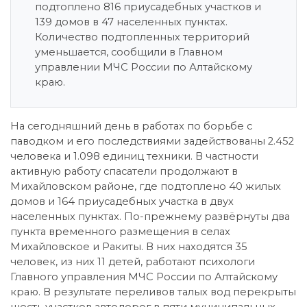
подтоплено 816 приусадебных участков и
139 домов в 47 населенных пунктах.
Количество подтопленных территорий
уменьшается, сообщили в Главном
управлении МЧС России по Алтайскому
краю.
На сегодняшний день в работах по борьбе с
паводком и его последствиями задействованы 2.452
человека и 1.098 единиц техники. В частности
активную работу спасатели продолжают в
Михайловском районе, где подтоплено 40 жилых
домов и 164 приусадебных участка в двух
населенных пунктах. По-прежнему развёрнуты два
пункта временного размещения в селах
Михайловское и Ракиты. В них находятся 35
человек, из них 11 детей, работают психологи
Главного управления МЧС России по Алтайскому
краю. В результате переливов талых вод перекрыты