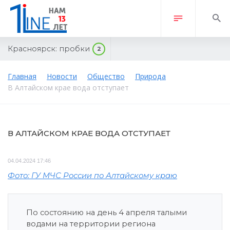
Красноярск:
пробки
2
Главная
Новости
Общество
Природа
В Алтайском крае вода отступает
В АЛТАЙСКОМ КРАЕ ВОДА ОТСТУПАЕТ
04.04.2024 17:46
Фото: ГУ МЧС России по Алтайскому краю
По состоянию на день 4 апреля талыми
водами на территории региона