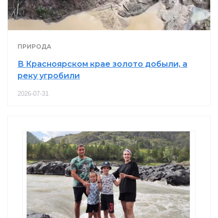
ПРИРОДА
В Красноярском крае золото добыли, а
реку угробили
2026-07-31