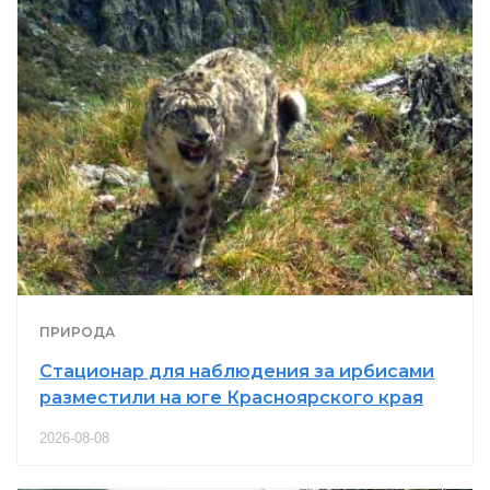
ПРИРОДА
Стационар для наблюдения за ирбисами
разместили на юге Красноярского края
2026-08-08