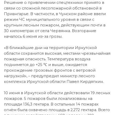
Решение о привлечении спецтехники принято в
связи со сложной лесопожарной обстановкой в
Приангарье. В частности, в Чунском районе ввели
режим ЧС муниципального уровня в связи с
крупным лесным пожаром, действующим почти в
30 километрах от села Червянка. Возгорание
началось 6 июня из-за грозы.
«В ближайшие дни на территории Иркутской
области сохранится высокая, местами чрезвычайная
пожарная опасность. Температура воздуха
поднимется до +25 ℃ и выше, ожидается
прохождение грозовых фронтов с ветровой
нагрузкой», – предупредил министр лесного
комплекса Иркутской области Павел Кирдяпкин.
10 июня в Иркутской области действовали 19 лесных
пожаров. 5 пожаров были локализованы на
площади 136,3 гектара. В остальных 14 пожарах
огнём была охвачено площадь в 2.272 гектара. Всего