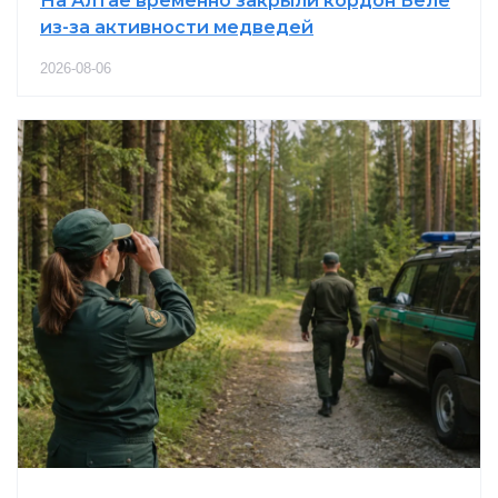
На Алтае временно закрыли кордон Беле
из-за активности медведей
2026-08-06