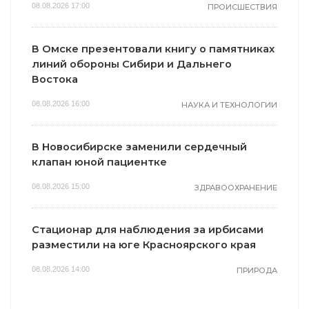
08.08.2026 17:00
ПРОИСШЕСТВИЯ
В Омске презентовали книгу о памятниках
линий обороны Сибири и Дальнего
Востока
08.08.2026 16:00
НАУКА И ТЕХНОЛОГИИ
В Новосибирске заменили сердечный
клапан юной пациентке
08.08.2026 15:00
ЗДРАВООХРАНЕНИЕ
Стационар для наблюдения за ирбисами
разместили на юге Красноярского края
08.08.2026 14:00
ПРИРОДА