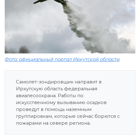
Фото: официальный портал Иркутской области
Самолет-зондировщик направит в
Иркутскую область федеральная
авиалесоохрана. Работы по
искусственному вызыванию осадков
проведут в помощь наземным
группировкам, которые сейчас борются с
пожарами на севере региона.