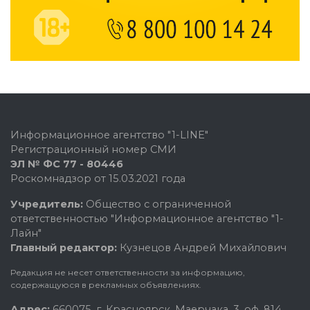
Информационное агентство "1-LINE"
Регистрационный номер СМИ
ЭЛ № ФС 77 - 80446
Роскомнадзор от 15.03.2021 года
Учредитель:
Общество с ограниченной
ответственностью "Информационное агентство "1-
Лайн"
Главный редактор:
Кузнецов Андрей Михайлович
Редакция не несет ответственности за информацию,
содержащуюся в рекламных объявлениях.
Адрес:
660075, г. Красноярск, Маерчака, 3, оф. 814.