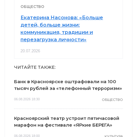
ОБЩЕСТВО
Екатерина Насонова: «Больше
детей, больше жизни:
коммуникация, традиции и
перезагрузка личности»
20.07.2026
ЧИТАЙТЕ ТАКЖЕ:
Банк в Красноярске оштрафовали на 100
тысяч рублей за «телефонный терроризм»
06.08.2026 18:30
ОБЩЕСТВО
Красноярский театр устроит пятичасовой
марафон на фестивале «ЯРкие БЕРЕГА»
06.08.2026 18:00
КУЛЬТУРА