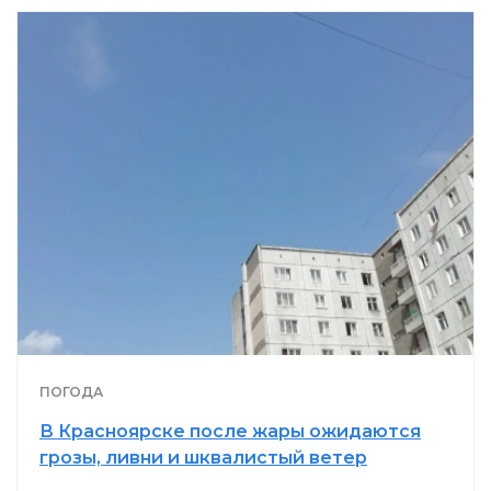
ПОГОДА
В Красноярске после жары ожидаются
грозы, ливни и шквалистый ветер