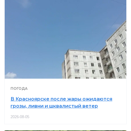
ПОГОДА
В Красноярске после жары ожидаются
грозы, ливни и шквалистый ветер
2026-08-05