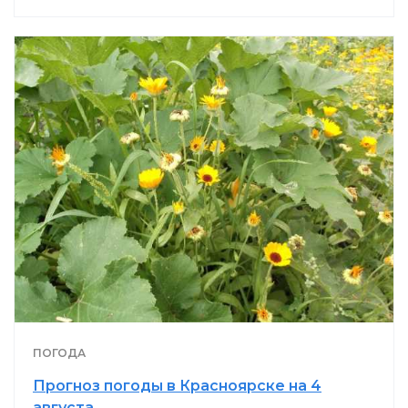
ПОГОДА
Прогноз погоды в Красноярске на 4
августа