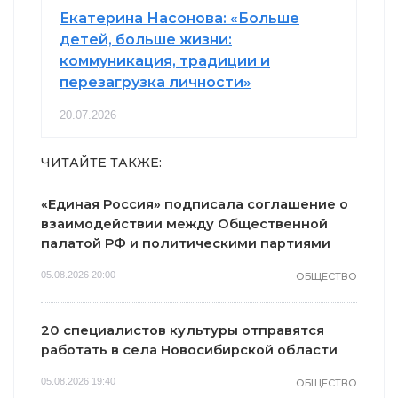
Екатерина Насонова: «Больше
детей, больше жизни:
коммуникация, традиции и
перезагрузка личности»
20.07.2026
ЧИТАЙТЕ ТАКЖЕ:
«Единая Россия» подписала соглашение о
взаимодействии между Общественной
палатой РФ и политическими партиями
05.08.2026 20:00
ОБЩЕСТВО
20 специалистов культуры отправятся
работать в села Новосибирской области
05.08.2026 19:40
ОБЩЕСТВО