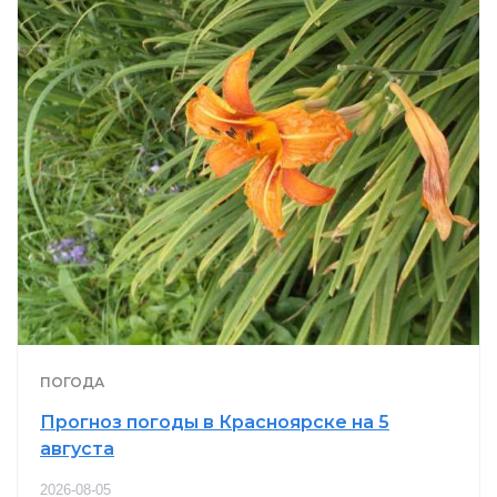
ПОГОДА
Прогноз погоды в Красноярске на 5
августа
2026-08-05