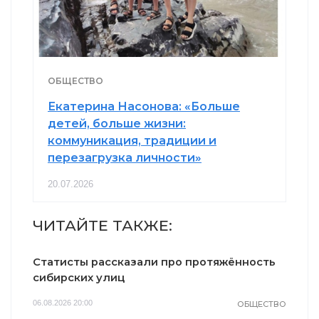
ОБЩЕСТВО
Екатерина Насонова: «Больше
детей, больше жизни:
коммуникация, традиции и
перезагрузка личности»
20.07.2026
ЧИТАЙТЕ ТАКЖЕ:
Статисты рассказали про протяжённость
сибирских улиц
06.08.2026 20:00
ОБЩЕСТВО