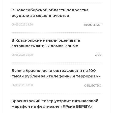
В Новосибирской области подростка
осудили за мошенничество
06.08.2026 19:30
КРИМИНАЛ
В Красноярске начали оценивать
готовность жилых домов к зиме
06.08.2026 19:00
ЖКХ
Банк в Красноярске оштрафовали на 100
тысяч рублей за «телефонный терроризм»
06.08.2026 18:30
ОБЩЕСТВО
Красноярский театр устроит пятичасовой
марафон на фестивале «ЯРкие БЕРЕГА»