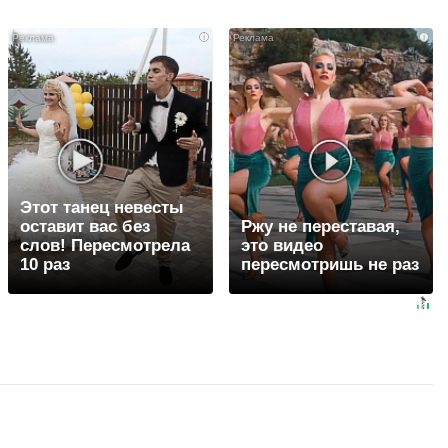
i
i
Этот танец невесты
оставит вас без
Ржу не переставая,
слов! Пересмотрела
это видео
10 раз
пересмотришь не раз