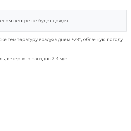
аевом центре не будет дождя.
ке температуру воздуха днём +29°, облачную погоду
ь, ветер юго-западный 3 м/с.