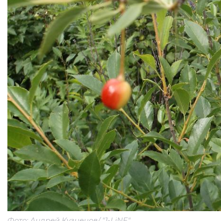
Фото: Андрей Кузнецов/ "1-LiNE"