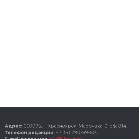
Адрес:
660075, г. Красноярск, Маерчака, 3, оф. 814.
Телефон редакции:
+7 391 290-69-50.